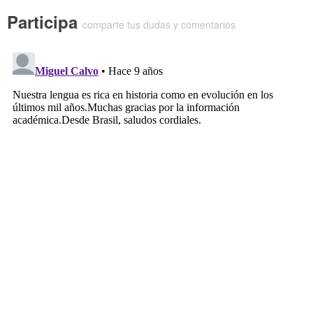
Participa
comparte tus dudas y comentarios