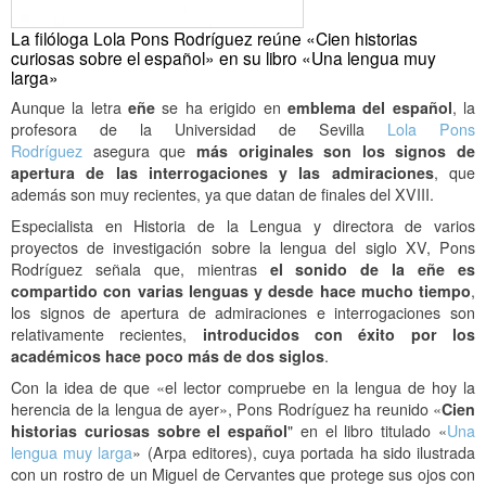
La filóloga Lola Pons Rodríguez reúne «Cien historias
curiosas sobre el español» en su libro «Una lengua muy
larga»
Aunque la letra
eñe
se ha erigido en
emblema del español
, la
profesora de la Universidad de Sevilla
Lola Pons
Rodríguez
asegura que
más originales son los signos de
apertura de las interrogaciones y las admiraciones
, que
además son muy recientes, ya que datan de finales del XVIII.
Especialista en Historia de la Lengua y directora de varios
proyectos de investigación sobre la lengua del siglo XV, Pons
Rodríguez señala que, mientras
el sonido de la eñe es
compartido con varias lenguas y desde hace mucho tiempo
,
los signos de apertura de admiraciones e interrogaciones son
relativamente recientes,
introducidos con éxito por los
académicos hace poco más de dos siglos
.
Con la idea de que «el lector compruebe en la lengua de hoy la
herencia de la lengua de ayer», Pons Rodríguez ha reunido «
Cien
historias curiosas sobre el español
" en el libro titulado «
Una
lengua muy larga
» (Arpa editores), cuya portada ha sido ilustrada
con un rostro de un Miguel de Cervantes que protege sus ojos con