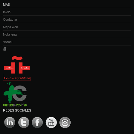
MÁS
Inicio
Contactar
Mapa web
Nota legal
*Israel
REDES SOCIALES