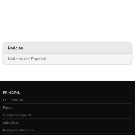
Noticias
Noticias del Español
PRINCIPAL
La Fundación
Pagos
Cursos de español
Actualidad
Recursos educativos