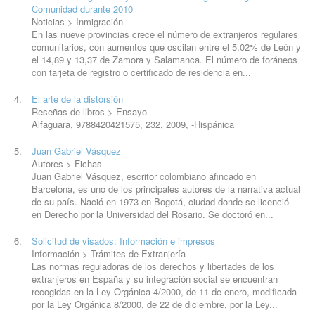
Comunidad durante 2010
Noticias > Inmigración
En las nueve provincias crece el número de extranjeros regulares
comunitarios, con aumentos que oscilan entre el 5,02% de León y
el 14,89 y 13,37 de Zamora y Salamanca. El número de foráneos
con tarjeta de registro o certificado de residencia en...
El arte de la distorsión
Reseñas de libros > Ensayo
Alfaguara, 9788420421575, 232,
2009
, -Hispánica
Juan Gabriel Vásquez
Autores > Fichas
Juan Gabriel Vásquez, escritor colombiano afincado en
Barcelona, es uno de los principales autores de la narrativa actual
de su país. Nació en 1973 en Bogotá, ciudad donde se licenció
en Derecho por la Universidad del Rosario. Se doctoró en...
Solicitud de visados: Información e impresos
Información > Trámites de Extranjería
Las normas reguladoras de los derechos y libertades de los
extranjeros en España y su integración social se encuentran
recogidas en la Ley Orgánica 4/2000, de 11 de enero, modificada
por la Ley Orgánica 8/2000, de 22 de diciembre, por la Ley...