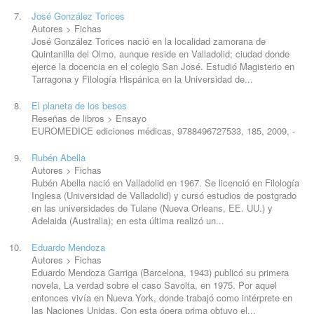
José González Torices
Autores > Fichas
José González Torices nació en la localidad zamorana de
Quintanilla del Olmo, aunque reside en Valladolid; ciudad donde
ejerce la docencia en el colegio San José. Estudió Magisterio en
Tarragona y Filología Hispánica en la Universidad de...
El planeta de los besos
Reseñas de libros > Ensayo
EUROMEDICE ediciones médicas, 9788496727533, 185,
2009
, -
Rubén Abella
Autores > Fichas
Rubén Abella nació en Valladolid en 1967. Se licenció en Filología
Inglesa (Universidad de Valladolid) y cursó estudios de postgrado
en las universidades de Tulane (Nueva Orleans, EE. UU.) y
Adelaida (Australia); en esta última realizó un...
Eduardo Mendoza
Autores > Fichas
Eduardo Mendoza Garriga (Barcelona, 1943) publicó su primera
novela, La verdad sobre el caso Savolta, en 1975. Por aquel
entonces vivía en Nueva York, donde trabajó como intérprete en
las Naciones Unidas. Con esta ópera prima obtuvo el...