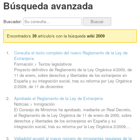
Búsqueda avanzada
Buscador:
Encontrado/s
39
artículo/s con la búsqueda
wiki 2009
Consulta el texto completo del nuevo Reglamento de la Ley de
Extranjería
Formación > Textos legislativos
Proyecto definitivo de Reglamento de la Ley Orgánica 4/2000, de
11 de enero, sobre derechos y libertades de los extranjeros en
España y su integración social, tras su reforma por Ley Orgánica
2/
2009
, de 11 de diciembre
Aprobado el Reglamento de la Ley de Extranjería
Noticias > Inmigración
El Consejo de Ministros ha aprobado, mediante un Real Decreto,
el Reglamento de la Ley Orgánica de 11 de enero de 2000, sobre
derechos y libertades de los extranjeros en España y su
integración social, tras su reforma por la Ley Orgánica 2/
2009
,...
Valladolid acogió al mayor número de inmigrantes regulares de la