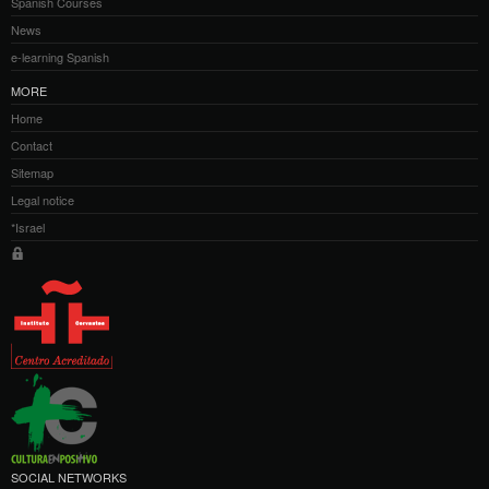
Spanish Courses
News
e-learning Spanish
MORE
Home
Contact
Sitemap
Legal notice
*Israel
SOCIAL NETWORKS