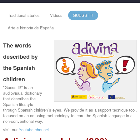
Traditional stories
Videos
GUESS IT!
Arte e historia de España
The words
described by
the Spanish
children
"Guess it!" is an
audiovisual dictionary
that describes the
Spanish lifestyle
through Spanish children´s eyes. We provide it as a support tecnique tool,
focused on an amusing methodology to learn the Spanish language in a
non-conventional way.
visit our
Youtube channel