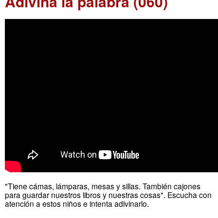
Adivina la palabra (060)
"Tiene cámas, lámparas, mesas y sillas. También cajones
para guardar nuestros libros y nuestras cosas". Escucha con
atención a estos niños e intenta adivinarlo.