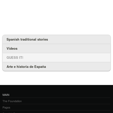
Spanish traditional stories
Videos
GUESS IT!
Arte e historia de España
MAIN
The Foundation
Pagos