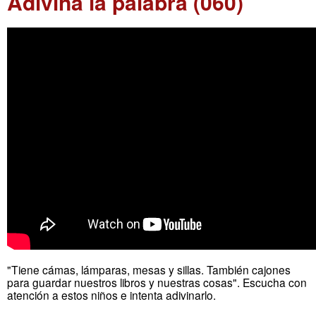
Adivina la palabra (060)
"Tiene cámas, lámparas, mesas y sillas. También cajones
para guardar nuestros libros y nuestras cosas". Escucha con
atención a estos niños e intenta adivinarlo.