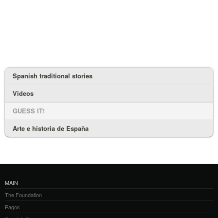
Spanish traditional stories
Videos
GUESS IT!
Arte e historia de España
MAIN
The Foundation
Pagos