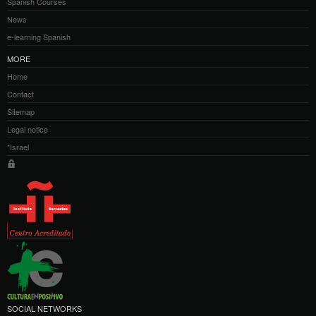
Spanish Courses
News
e-learning Spanish
MORE
Home
Contact
Sitemap
Legal notice
*Israel
SOCIAL NETWORKS