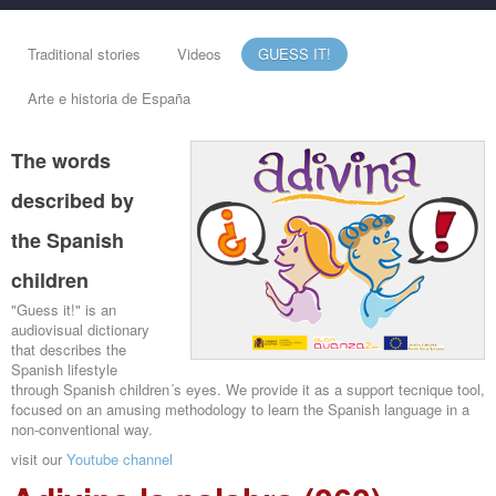
Traditional stories
Videos
GUESS IT!
Arte e historia de España
The words
described by
the Spanish
children
"Guess it!" is an
audiovisual dictionary
that describes the
Spanish lifestyle
through Spanish children´s eyes. We provide it as a support tecnique tool,
focused on an amusing methodology to learn the Spanish language in a
non-conventional way.
visit our
Youtube channel