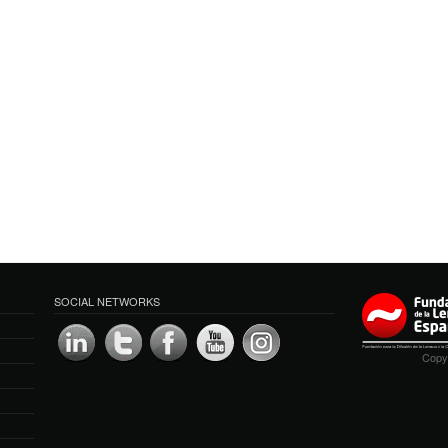
SOCIAL NETWORKS
Copyr