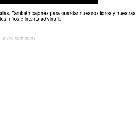
llas. También cajones para guardar nuestros libros y nuestras
s niños e intenta adivinarlo.
ions and comments