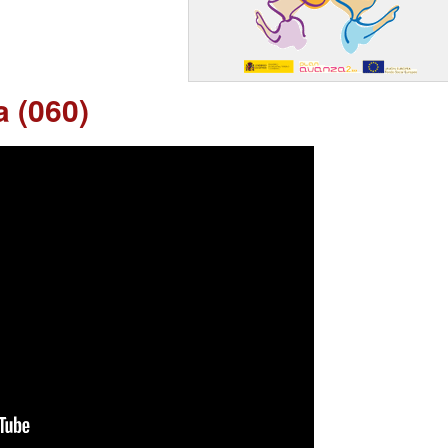
a (060)