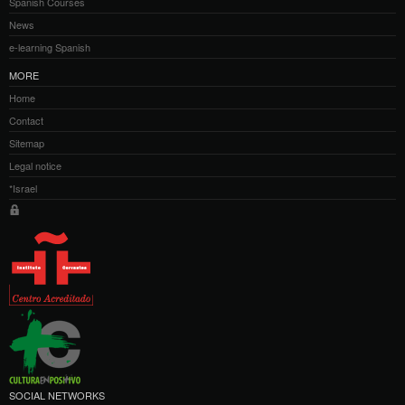
Spanish Courses
News
e-learning Spanish
MORE
Home
Contact
Sitemap
Legal notice
*Israel
SOCIAL NETWORKS