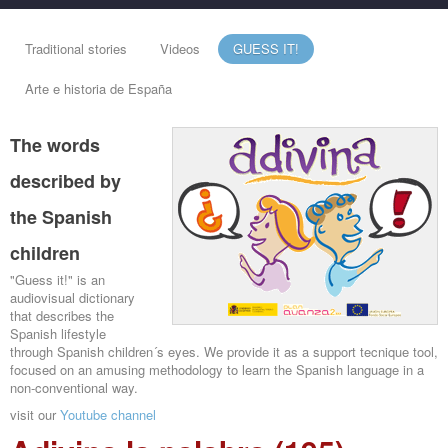
Traditional stories
Videos
GUESS IT!
Arte e historia de España
The words
described by
the Spanish
children
"Guess it!" is an
audiovisual dictionary
that describes the
Spanish lifestyle
through Spanish children´s eyes. We provide it as a support tecnique tool,
focused on an amusing methodology to learn the Spanish language in a
non-conventional way.
visit our
Youtube channel