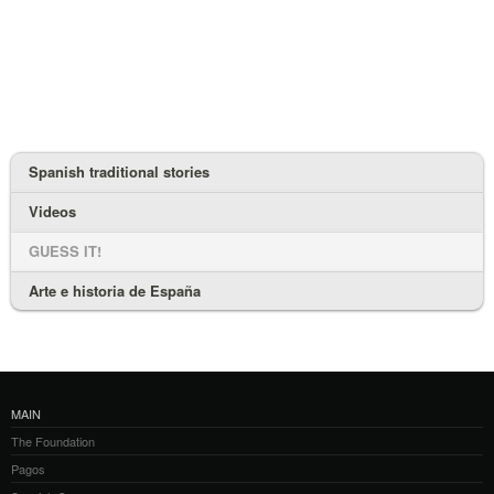
Spanish traditional stories
Videos
GUESS IT!
Arte e historia de España
MAIN
The Foundation
Pagos