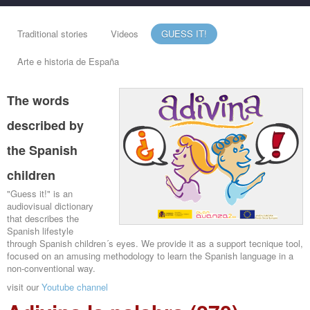
Traditional stories
Videos
GUESS IT!
Arte e historia de España
The words
described by
the Spanish
children
"Guess it!" is an
audiovisual dictionary
that describes the
Spanish lifestyle
through Spanish children´s eyes. We provide it as a support tecnique tool,
focused on an amusing methodology to learn the Spanish language in a
non-conventional way.
visit our
Youtube channel