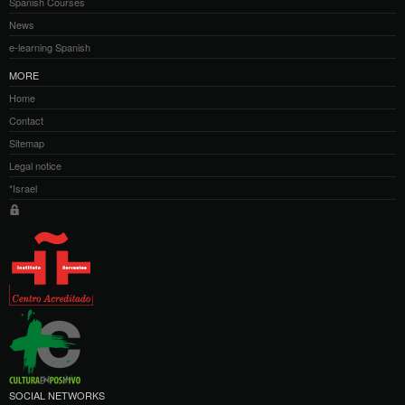
Spanish Courses
News
e-learning Spanish
MORE
Home
Contact
Sitemap
Legal notice
*Israel
SOCIAL NETWORKS