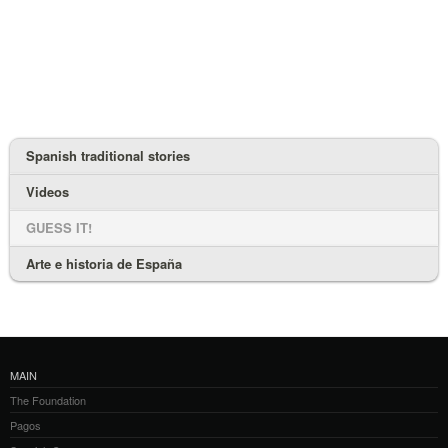
Spanish traditional stories
Videos
GUESS IT!
Arte e historia de España
MAIN
The Foundation
Pagos