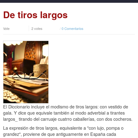
De tiros largos
Vote
2 votes
/
0 Comentarios
El Diccionario incluye el modismo de tiros largos: con vestido de
gala. Y dice que equivale también al modo adverbial a tirantes
largos_ tirando del carruaje cuatrro caballerías, con dos cocheros.
La expresión de tiros largos, equivalente a "con lujo, pompa o
grandez", proviene de que antiguamente en España cada