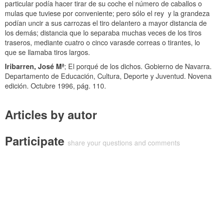
particular podía hacer tirar de su coche el número de caballos o
mulas que tuviese por conveniente; pero sólo el rey y la grandeza
podían uncir a sus carrozas el tiro delantero a mayor distancia de
los demás; distancia que lo separaba muchas veces de los tiros
traseros, mediante cuatro o cinco varasde correas o tirantes, lo
que se llamaba tiros largos.
Iribarren, José Mª
;
El porqué de los dichos
. Gobierno de Navarra.
Departamento de Educación, Cultura, Deporte y Juventud. Novena
edición. Octubre 1996, pág. 110.
Articles by autor
Participate
share your questions and comments