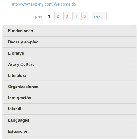
http://www.soziety.com/Welcome.do
‹
prev
1
2
3
4
5
next
›
Fundaciones
Becas y empleo
Librarys
Arte y Cultura
Literatura
Organizaciones
Inmigración
Infantil
Languages
Educación