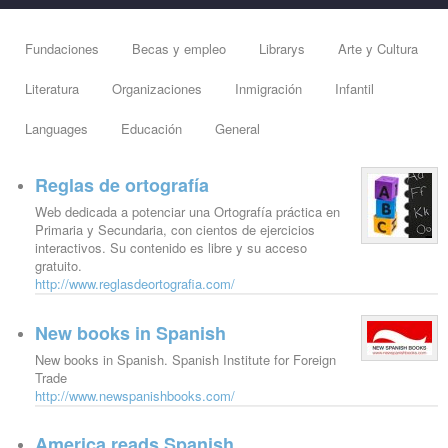
Fundaciones
Becas y empleo
Librarys
Arte y Cultura
Literatura
Organizaciones
Inmigración
Infantil
Languages
Educación
General
Reglas de ortografía
Web dedicada a potenciar una Ortografía práctica en
Primaria y Secundaria, con cientos de ejercicios
interactivos. Su contenido es libre y su acceso
gratuito.
http://www.reglasdeortografia.com/
New books in Spanish
New books in Spanish. Spanish Institute for Foreign
Trade
http://www.newspanishbooks.com/
America reads Spanish