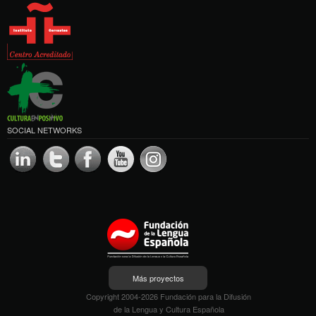
SOCIAL NETWORKS
Más proyectos
Copyright 2004-2026 Fundación para la Difusión
de la Lengua y Cultura Española