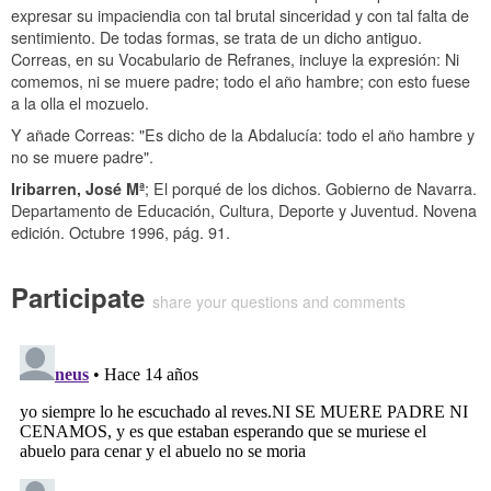
expresar su impaciendia con tal brutal sinceridad y con tal falta de
sentimiento. De todas formas, se trata de un dicho antiguo.
Correas, en su Vocabulario de Refranes, incluye la expresión: Ni
comemos, ni se muere padre; todo el año hambre; con esto fuese
a la olla el mozuelo.
Y añade Correas: "Es dicho de la Abdalucía: todo el año hambre y
no se muere padre".
Iribarren, José Mª
;
El porqué de los dichos
. Gobierno de Navarra.
Departamento de Educación, Cultura, Deporte y Juventud. Novena
edición. Octubre 1996, pág. 91.
Participate
share your questions and comments