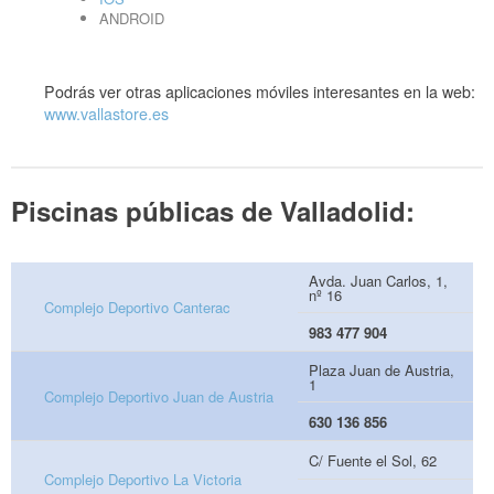
ANDROID
Podrás ver otras aplicaciones móviles interesantes en la web:
www.vallastore.es
Piscinas públicas de Valladolid:
Avda. Juan Carlos, 1,
nº 16
Complejo Deportivo Canterac
983 477 904
Plaza Juan de Austria,
1
Complejo Deportivo Juan de Austria
630 136 856
C/ Fuente el Sol, 62
Complejo Deportivo La Victoria