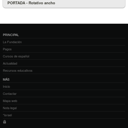
PORTADA - Rotativo ancho
PRINCIPAL
La Fundación
Pagos
Cursos de español
Actualidad
Recursos educativos
MÁS
Inicio
Contactar
Mapa web
Nota legal
*Israel