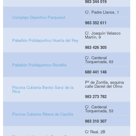
983 344 019
C/. Padre Llanos, 1
Complejo Deportivo Parquesol
983 352 611
C/. Joaquín Velasco
Martín, 9
Pabellón Polideportivo Huerta del Rey
983 426 305
C/. Cardenal
Torquemada, 63
Pabellón Polideportivo Rondilla
680 441 148
Pº de Zorrilla, esquina
calle Daniel del Olmo
Piscina Cubierta Benito Sanz de la
Rica
983 273 782
C/. Cardenal
Torquemada, 53
Piscina Cubierta Ribera de Castilla
983 310 307
C/ Real, 2B