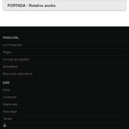
PORTADA - Rotativo ancho
PRINCIPAL
La Fundación
Pagos
Cursos de español
Actualidad
Recursos educativos
MÁS
Inicio
Contactar
Mapa web
Nota legal
*Israel