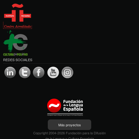
REDES SOCIALES
Más proyectos
Copyright 2004-2026 Fundación para la Difusión
de la Lengua y Cultura Española