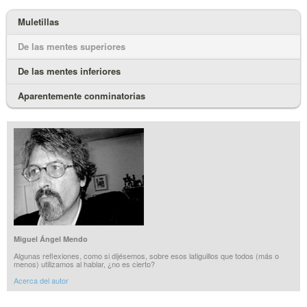
Muletillas
De las mentes superiores
De las mentes inferiores
Aparentemente conminatorias
Miguel Ángel Mendo
Algunas reflexiones, como si dijésemos, sobre esos latiguillos que todos (más o
menos) utilizamos al hablar, ¿no es cierto?
Acerca del autor