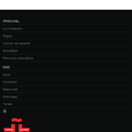
PRINCIPAL
La Fundación
Pagos
Cursos de español
Actualidad
Recursos educativos
MÁS
Inicio
Contactar
Mapa web
Nota legal
*Israel