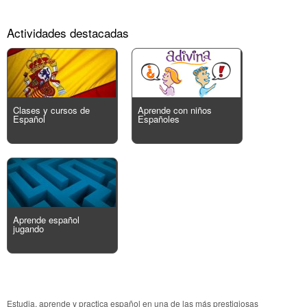
Actividades destacadas
Clases y cursos de
Aprende con niños
Español
Españoles
Aprende español
jugando
Estudia, aprende y practica español en una de las más prestigiosas