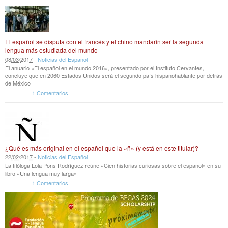
El español se disputa con el francés y el chino mandarín ser la segunda
lengua más estudiada del mundo
08
/
03
/
2017
-
Noticias del Español
El anuario «El español en el mundo 2016», presentado por el Instituto Cervantes,
concluye que en 2060 Estados Unidos será el segundo país hispanohablante por detrás
de México
1 Comentarios
¿Qué es más original en el español que la «ñ» (y está en este titular)?
22
/
02
/
2017
-
Noticias del Español
La filóloga Lola Pons Rodríguez reúne «Cien historias curiosas sobre el español» en su
libro «Una lengua muy larga»
1 Comentarios