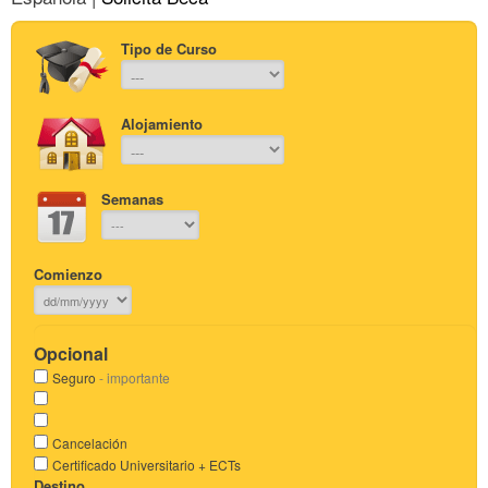
Tipo de Curso
Alojamiento
Semanas
Comienzo
Opcional
Seguro
- importante
Cancelación
Certificado Universitario + ECTs
Destino