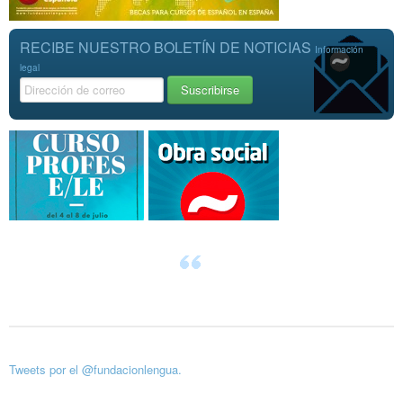
RECIBE NUESTRO BOLETÍN DE NOTICIAS
Información
legal
Tweets por el @fundacionlengua.