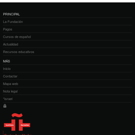
PRINCIPAL
La Fundación
Pagos
Cursos de español
Actualidad
Recursos educativos
MÁS
Inicio
Contactar
Mapa web
Nota legal
*Israel