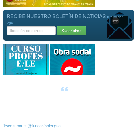
RECIBE NUESTRO BOLETÍN DE NOTICIAS
Información
legal
Tweets por el @fundacionlengua.