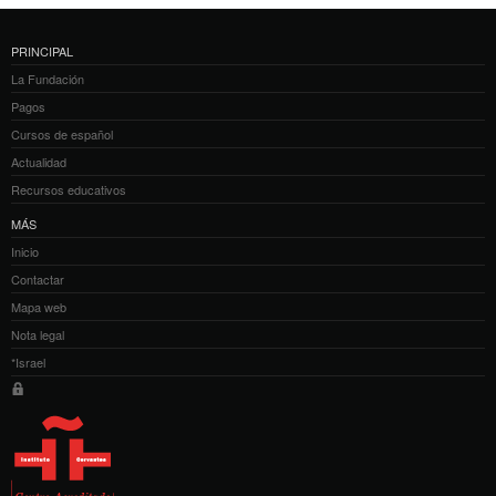
PRINCIPAL
La Fundación
Pagos
Cursos de español
Actualidad
Recursos educativos
MÁS
Inicio
Contactar
Mapa web
Nota legal
*Israel