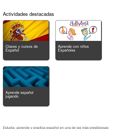
Actividades destacadas
Clases y cursos de
Aprende con niños
Español
Españoles
Aprende español
jugando
Estudia, aprende y practica español en una de las más prestigiosas