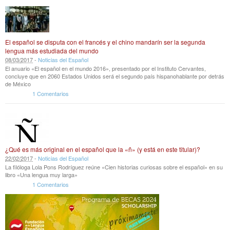
El español se disputa con el francés y el chino mandarín ser la segunda
lengua más estudiada del mundo
08
/
03
/
2017
-
Noticias del Español
El anuario «El español en el mundo 2016», presentado por el Instituto Cervantes,
concluye que en 2060 Estados Unidos será el segundo país hispanohablante por detrás
de México
1 Comentarios
¿Qué es más original en el español que la «ñ» (y está en este titular)?
22
/
02
/
2017
-
Noticias del Español
La filóloga Lola Pons Rodríguez reúne «Cien historias curiosas sobre el español» en su
libro «Una lengua muy larga»
1 Comentarios