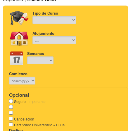
Tipo de Curso
Alojamiento
Semanas
Comienzo
Opcional
Seguro
- importante
Cancelación
Certificado Universitario + ECTs
Destino