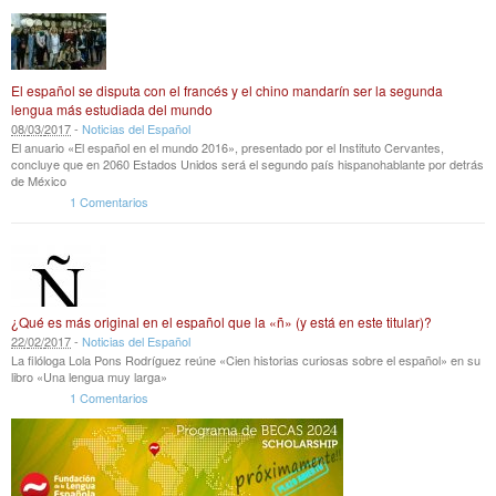
El español se disputa con el francés y el chino mandarín ser la segunda
lengua más estudiada del mundo
08
/
03
/
2017
-
Noticias del Español
El anuario «El español en el mundo 2016», presentado por el Instituto Cervantes,
concluye que en 2060 Estados Unidos será el segundo país hispanohablante por detrás
de México
1 Comentarios
¿Qué es más original en el español que la «ñ» (y está en este titular)?
22
/
02
/
2017
-
Noticias del Español
La filóloga Lola Pons Rodríguez reúne «Cien historias curiosas sobre el español» en su
libro «Una lengua muy larga»
1 Comentarios