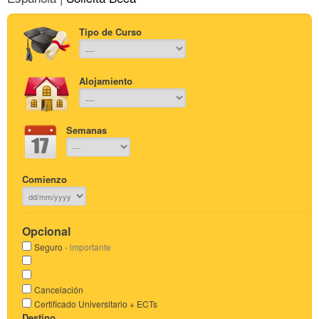
Tipo de Curso
Alojamiento
Semanas
Comienzo
Opcional
Seguro
- importante
Cancelación
Certificado Universitario + ECTs
Destino