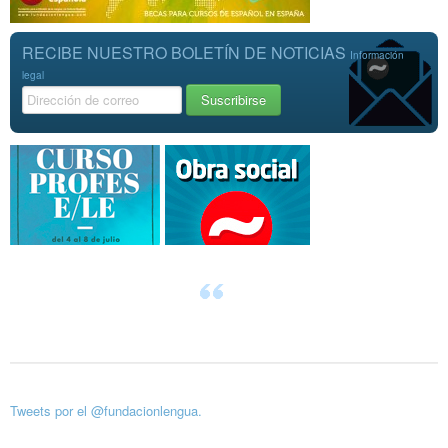
RECIBE NUESTRO BOLETÍN DE NOTICIAS
Información
legal
Tweets por el @fundacionlengua.