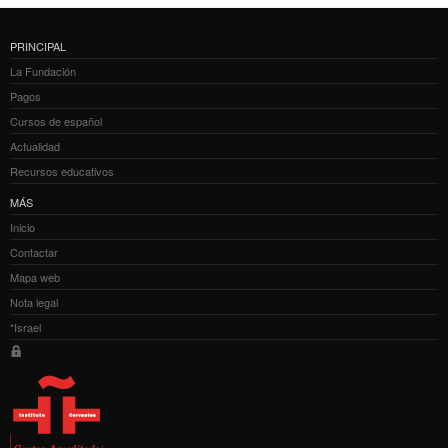
PRINCIPAL
La Fundación
Pagos
Cursos de español
Actualidad
Recursos educativos
MÁS
Inicio
Contactar
Mapa web
Nota legal
*Israel