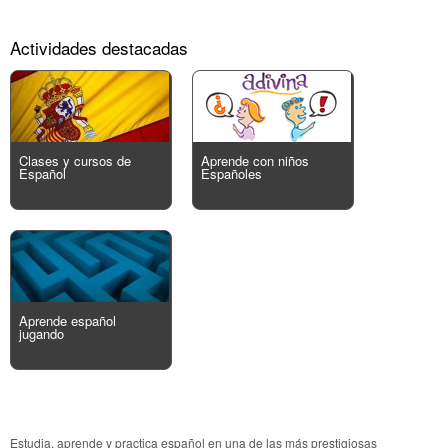
Actividades destacadas
Clases y cursos de
Aprende con niños
Español
Españoles
Aprende español
jugando
Estudia, aprende y practica español en una de las más prestigiosas