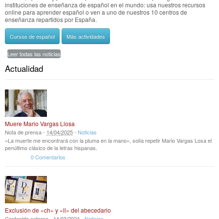
instituciones de enseñanza de español en el mundo: usa nuestros recursos
online para aprender español o ven a uno de nuestros 10 centros de
enseñanza repartidos por España.
Cursos de español
Más actividades
Leer todas las noticias
Actualidad
Muere Mario Vargas Llosa
Nota de prensa -
14
/
04
/
2025
-
Noticias
«La muerte me encontrará con la pluma en la mano», solía repetir Mario Vargas Losa el
penúltimo clásico de la letras hispanas.
0 Comentarios
Exclusión de «ch» y «ll» del abecedario
Contenido externo -
14
/
03
/
2024
-
Noticias