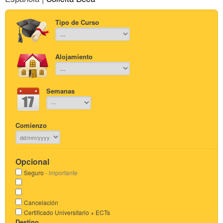
Tipo de Curso
Alojamiento
Semanas
Comienzo
Opcional
Seguro
- importante
Cancelación
Certificado Universitario + ECTs
Destino