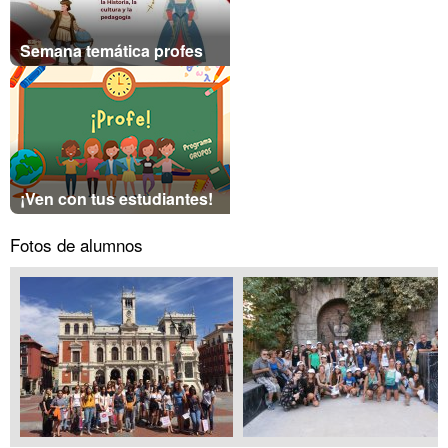
Semana temática profes
¡Ven con tus estudiantes!
Fotos de alumnos