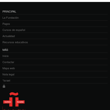
PRINCIPAL
La Fundación
Pagos
Cursos de español
Actualidad
Recursos educativos
MÁS
Inicio
Contactar
Mapa web
Nota legal
*Israel