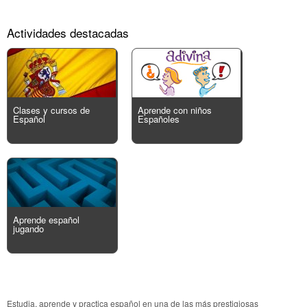
Actividades destacadas
Clases y cursos de
Aprende con niños
Español
Españoles
Aprende español
jugando
Estudia, aprende y practica español en una de las más prestigiosas