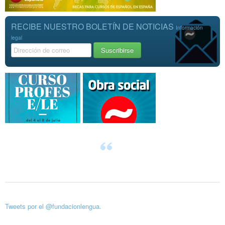
RECIBE NUESTRO BOLETÍN DE NOTICIAS
Información
legal
Tweets por el @fundacionlengua.