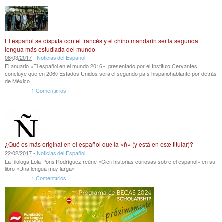
El español se disputa con el francés y el chino mandarín ser la segunda
lengua más estudiada del mundo
08
/
03
/
2017
-
Noticias del Español
El anuario «El español en el mundo 2016», presentado por el Instituto Cervantes,
concluye que en 2060 Estados Unidos será el segundo país hispanohablante por detrás
de México
1 Comentarios
¿Qué es más original en el español que la «ñ» (y está en este titular)?
22
/
02
/
2017
-
Noticias del Español
La filóloga Lola Pons Rodríguez reúne «Cien historias curiosas sobre el español» en su
libro «Una lengua muy larga»
1 Comentarios