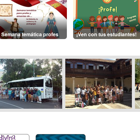
Semana temática profes
¡Ven con tus estudiantes!