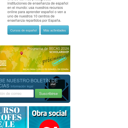
instituciones de enseñanza de español
en el mundo: usa nuestros recursos
online para aprender español o ven a
uno de nuestros 10 centros de
enseñanza repartidos por España.
Cursos de español
Más actividades
BE NUESTRO BOLETÍN DE
CIAS
Información legal