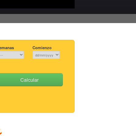
emanas
Comienzo
Calcular