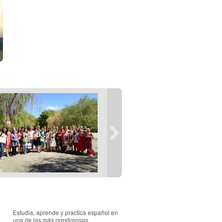
Estudia, aprende y practica español en
una de las más prestigiosas