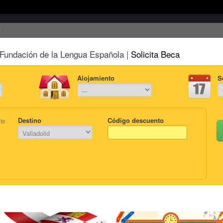
Fundación de la Lengua Española |
Solicita Beca
Alojamiento
S
Destino
Código descuento
te