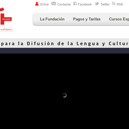
Entrar
Contactar
Facebook
Twitter
RSS
La Fundación
Pagos y Tarifas
Cursos Es