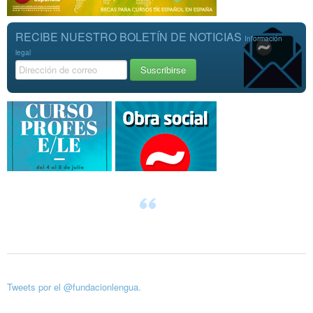
RECIBE NUESTRO BOLETÍN DE NOTICIAS
Información
legal
Tweets por el @fundacionlengua.