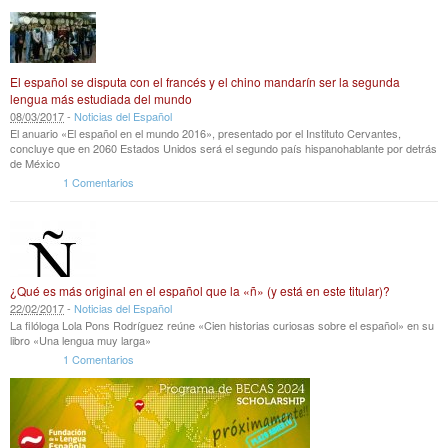
El español se disputa con el francés y el chino mandarín ser la segunda
lengua más estudiada del mundo
08
/
03
/
2017
-
Noticias del Español
El anuario «El español en el mundo 2016», presentado por el Instituto Cervantes,
concluye que en 2060 Estados Unidos será el segundo país hispanohablante por detrás
de México
1 Comentarios
¿Qué es más original en el español que la «ñ» (y está en este titular)?
22
/
02
/
2017
-
Noticias del Español
La filóloga Lola Pons Rodríguez reúne «Cien historias curiosas sobre el español» en su
libro «Una lengua muy larga»
1 Comentarios