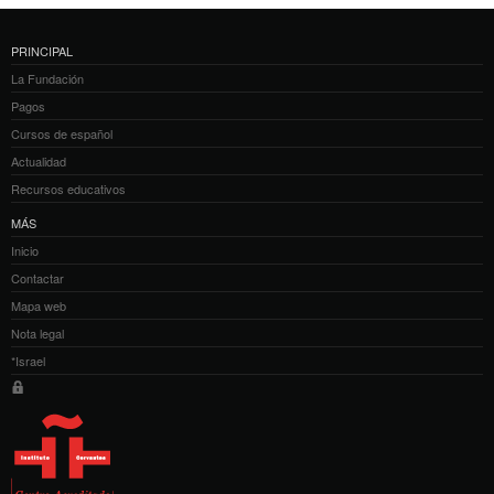
PRINCIPAL
La Fundación
Pagos
Cursos de español
Actualidad
Recursos educativos
MÁS
Inicio
Contactar
Mapa web
Nota legal
*Israel