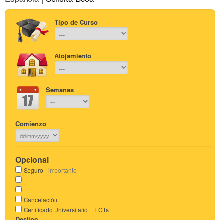
Tipo de Curso
Alojamiento
Semanas
Comienzo
Opcional
Seguro
- importante
Cancelación
Certificado Universitario + ECTs
Destino