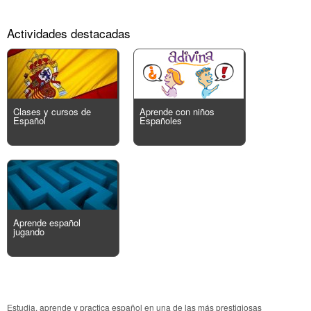
Actividades destacadas
Clases y cursos de
Aprende con niños
Español
Españoles
Aprende español
jugando
Estudia, aprende y practica español en una de las más prestigiosas