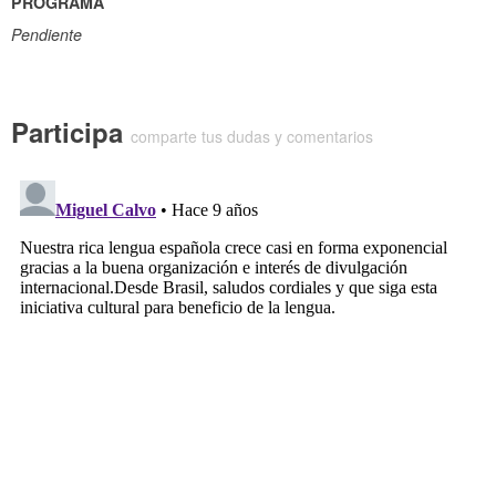
PROGRAMA
Pendiente
Participa
comparte tus dudas y comentarios