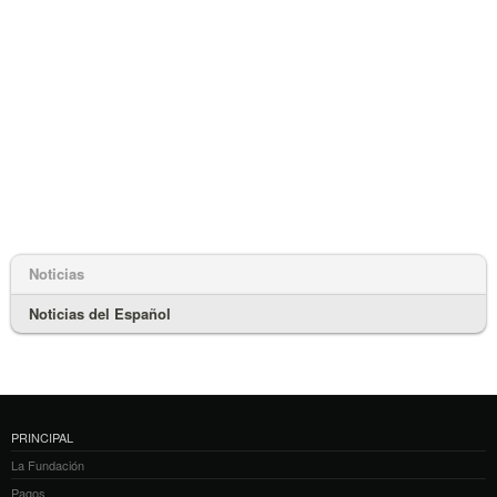
Noticias
Noticias del Español
PRINCIPAL
La Fundación
Pagos