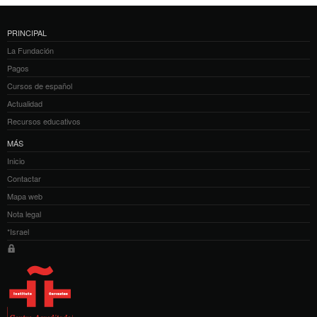
PRINCIPAL
La Fundación
Pagos
Cursos de español
Actualidad
Recursos educativos
MÁS
Inicio
Contactar
Mapa web
Nota legal
*Israel