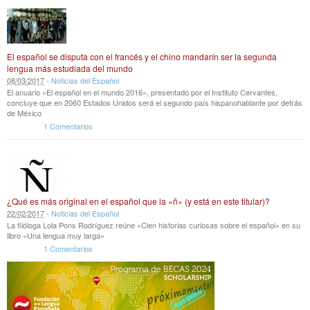
El español se disputa con el francés y el chino mandarín ser la segunda
lengua más estudiada del mundo
08
/
03
/
2017
-
Noticias del Español
El anuario «El español en el mundo 2016», presentado por el Instituto Cervantes,
concluye que en 2060 Estados Unidos será el segundo país hispanohablante por detrás
de México
1 Comentarios
¿Qué es más original en el español que la «ñ» (y está en este titular)?
22
/
02
/
2017
-
Noticias del Español
La filóloga Lola Pons Rodríguez reúne «Cien historias curiosas sobre el español» en su
libro «Una lengua muy larga»
1 Comentarios