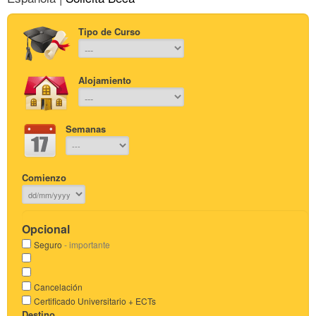
Tipo de Curso
Alojamiento
Semanas
Comienzo
Opcional
Seguro
- importante
Cancelación
Certificado Universitario + ECTs
Destino