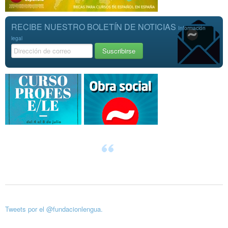
RECIBE NUESTRO BOLETÍN DE NOTICIAS
Información
legal
Tweets por el @fundacionlengua.