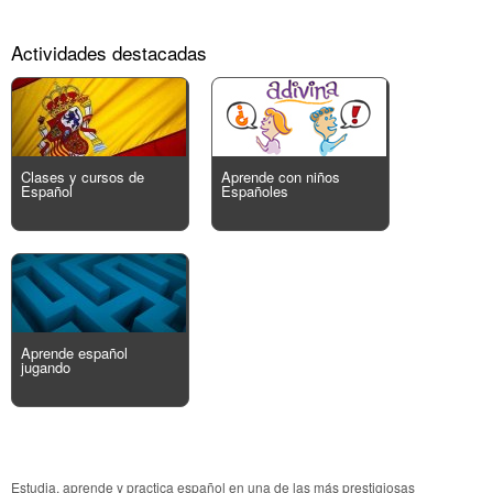
Actividades destacadas
Clases y cursos de
Aprende con niños
Español
Españoles
Aprende español
jugando
Estudia, aprende y practica español en una de las más prestigiosas