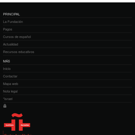
PRINCIPAL
La Fundación
Pagos
Cursos de español
Actualidad
Recursos educativos
MÁS
Inicio
Contactar
Mapa web
Nota legal
*Israel