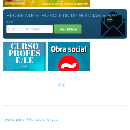
RECIBE NUESTRO BOLETÍN DE NOTICIAS
Información
legal
Tweets por el @fundacionlengua.