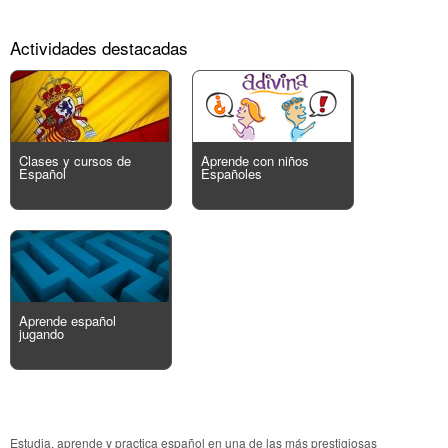
Actividades destacadas
Clases y cursos de
Aprende con niños
Español
Españoles
Aprende español
jugando
Estudia, aprende y practica español en una de las más prestigiosas