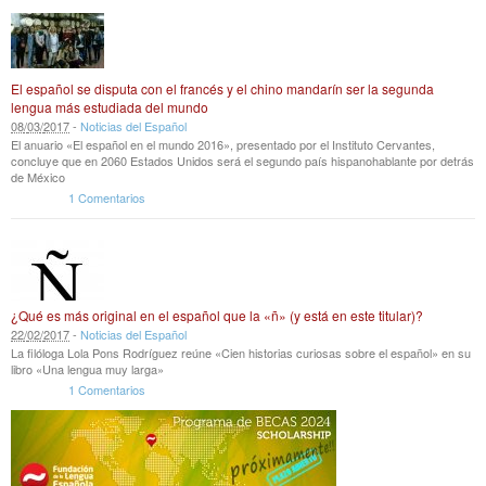
El español se disputa con el francés y el chino mandarín ser la segunda
lengua más estudiada del mundo
08
/
03
/
2017
-
Noticias del Español
El anuario «El español en el mundo 2016», presentado por el Instituto Cervantes,
concluye que en 2060 Estados Unidos será el segundo país hispanohablante por detrás
de México
1 Comentarios
¿Qué es más original en el español que la «ñ» (y está en este titular)?
22
/
02
/
2017
-
Noticias del Español
La filóloga Lola Pons Rodríguez reúne «Cien historias curiosas sobre el español» en su
libro «Una lengua muy larga»
1 Comentarios