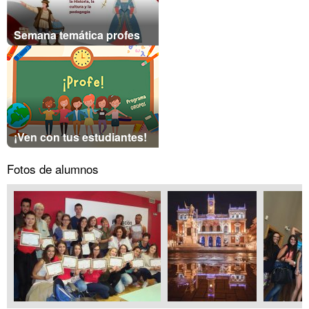
Semana temática profes
¡Ven con tus estudiantes!
Fotos de alumnos