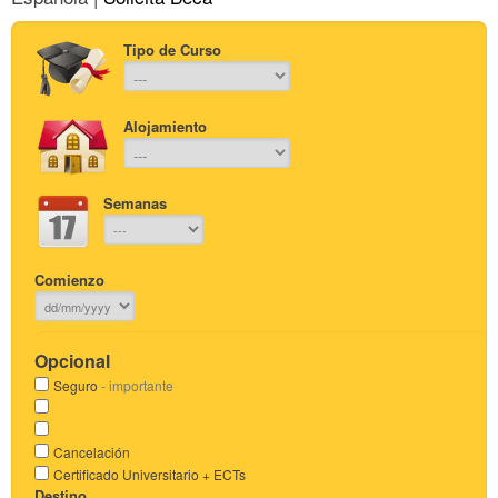
Tipo de Curso
Alojamiento
Semanas
Comienzo
Opcional
Seguro
- importante
Cancelación
Certificado Universitario + ECTs
Destino