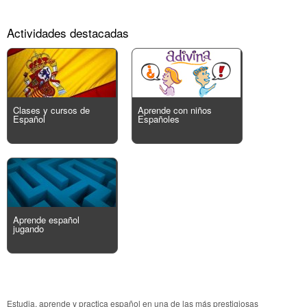
Actividades destacadas
Clases y cursos de
Aprende con niños
Español
Españoles
Aprende español
jugando
Estudia, aprende y practica español en una de las más prestigiosas