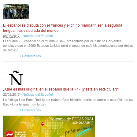
El español se disputa con el francés y el chino mandarín ser la segunda
lengua más estudiada del mundo
08
/
03
/
2017
-
Noticias del Español
El anuario «El español en el mundo 2016», presentado por el Instituto Cervantes,
concluye que en 2060 Estados Unidos será el segundo país hispanohablante por detrás
de México
1 Comentarios
¿Qué es más original en el español que la «ñ» (y está en este titular)?
22
/
02
/
2017
-
Noticias del Español
La filóloga Lola Pons Rodríguez reúne «Cien historias curiosas sobre el español» en su
libro «Una lengua muy larga»
1 Comentarios