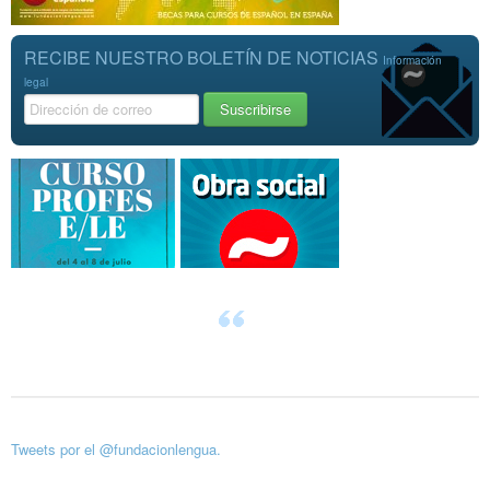
RECIBE NUESTRO BOLETÍN DE NOTICIAS
Información
legal
Tweets por el @fundacionlengua.