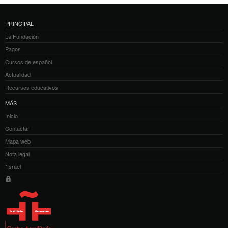
PRINCIPAL
La Fundación
Pagos
Cursos de español
Actualidad
Recursos educativos
MÁS
Inicio
Contactar
Mapa web
Nota legal
*Israel