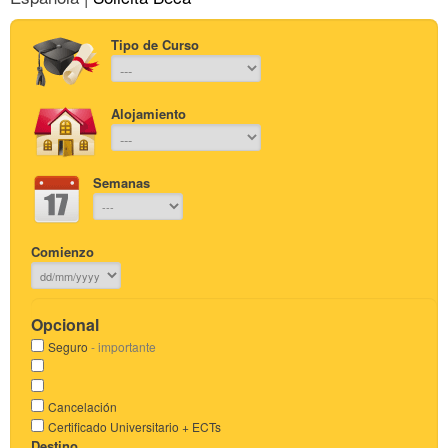
Tipo de Curso
Alojamiento
Semanas
Comienzo
Opcional
Seguro
- importante
Cancelación
Certificado Universitario + ECTs
Destino