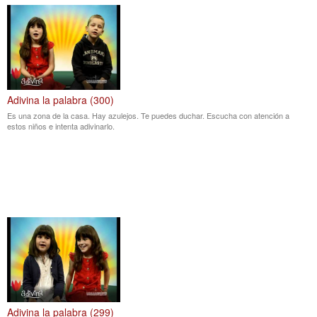
Adivina la palabra (300)
Es una zona de la casa. Hay azulejos. Te puedes duchar. Escucha con atención a
estos niños e intenta adivinarlo.
Adivina la palabra (299)