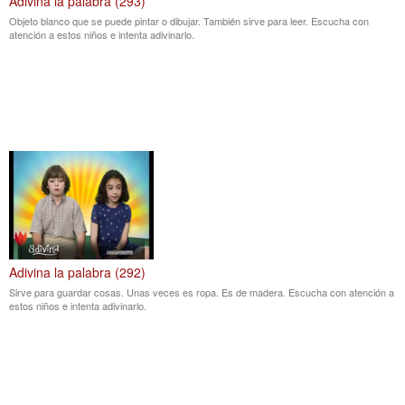
Adivina la palabra (293)
Objeto blanco que se puede pintar o dibujar. También sirve para leer. Escucha con
atención a estos niños e intenta adivinarlo.
Adivina la palabra (292)
Sirve para guardar cosas. Unas veces es ropa. Es de madera. Escucha con atención a
estos niños e intenta adivinarlo.