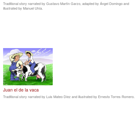
Traditional story narrated by Gustavo Martín Garzo, adapted by Ángel Domingo and
illustrated by Manuel Uhía.
Juan el de la vaca
Traditional story narrated by Luis Mateo Díez and illustrated by Ernesto Torres Romero.