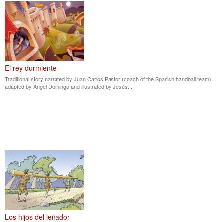
El rey durmiente
Traditional story narrated by Juan Carlos Pastor (coach of the Spanish handball team),
adapted by Angel Domingo and illustrated by Jesús...
Los hijos del leñador