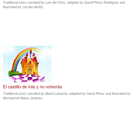
Traditional story narrated by Luis del Olmo, adapted by David Pérez Rodriguez and
illustrated by Jacobo Muñiz
El castillo de irás y no volverás
Traditional story narrated by María Lafuente, adapted by David Pérez and illustrated by
Montserrat Motos Jiménez.