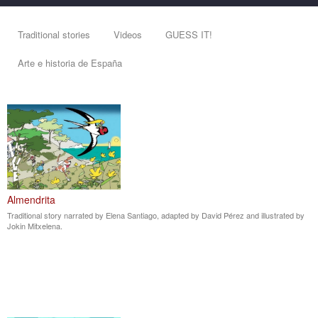
Traditional stories
Videos
GUESS IT!
Arte e historia de España
Almendrita
Traditional story narrated by Elena Santiago, adapted by David Pérez and illustrated by
Jokin Mitxelena.