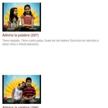
Adivina la palabra (297)
Tiene respaldo. Tiene cuatro patas. Suele ser de madera. Escucha con atención a
estos niños e intenta adivinarlo.
Adivina la palabra (296)