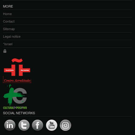
MORE
Home
Contact
Sitemap
Legal notice
*Israel
SOCIAL NETWORKS