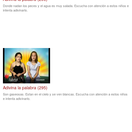
Donde nadan los peces y el agua es muy salada. Escucha con atención a estos niños e
intenta adivinarlo.
Adivina la palabra (295)
Son gaseosas. Estan en el cielo y se ven blancas. Escucha con atención a estos niños
e intenta adivinarlo.