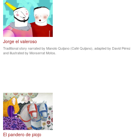
Jorge el valeroso
Traditional story narrated by Manolo Quijano (Café Quijano), adapted by David Pérez
and illustrated by Monserrat Motos.
El pandero de piojo