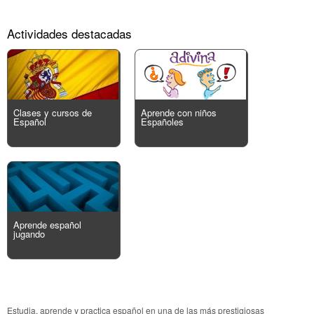
Actividades destacadas
Clases y cursos de
Aprende con niños
Español
Españoles
Aprende español
jugando
Estudia, aprende y practica español en una de las más prestigiosas