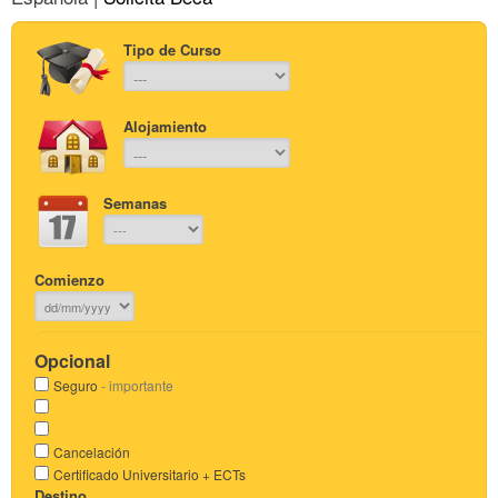
Tipo de Curso
Alojamiento
Semanas
Comienzo
Opcional
Seguro
- importante
Cancelación
Certificado Universitario + ECTs
Destino