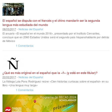
El español se disputa con el francés y el chino mandarín ser la segunda
lengua más estudiada del mundo
08
/
03
/
2017
-
Noticias del Español
El anuario «El español en el mundo 2016», presentado por el Instituto Cervantes,
concluye que en 2060 Estados Unidos será el segundo país hispanohablante por detrás
de México
1 Comentarios
¿Qué es más original en el español que la «ñ» (y está en este titular)?
22
/
02
/
2017
-
Noticias del Español
La filóloga Lola Pons Rodríguez reúne «Cien historias curiosas sobre el español» en su
libro «Una lengua muy larga»
1 Comentarios