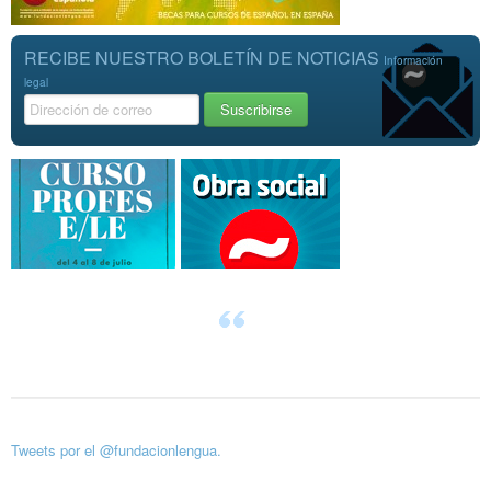
RECIBE NUESTRO BOLETÍN DE NOTICIAS
Información
legal
Tweets por el @fundacionlengua.