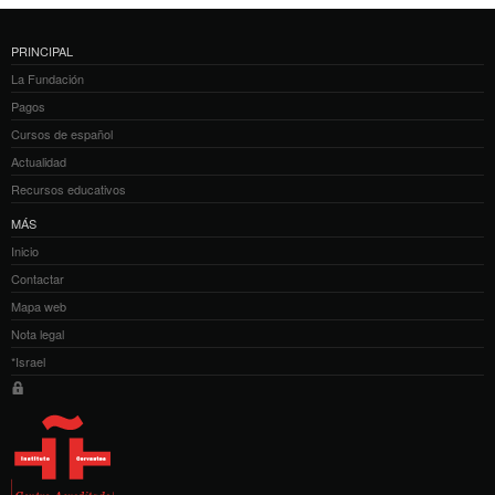
PRINCIPAL
La Fundación
Pagos
Cursos de español
Actualidad
Recursos educativos
MÁS
Inicio
Contactar
Mapa web
Nota legal
*Israel