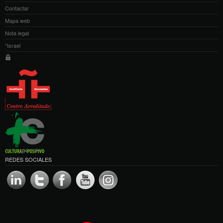
Contactar
Mapa web
Nota legal
*Israel
REDES SOCIALES