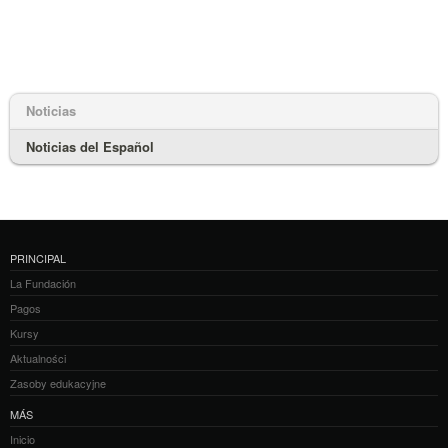
Noticias
Noticias del Español
PRINCIPAL
La Fundación
Pagos
Kursy
Aktualności
Zasoby edukacyjne
MÁS
Inicio