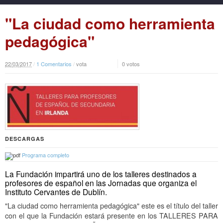
"La ciudad como herramienta
pedagógica"
22
/
03
/
2017
/
1 Comentarios
/
vota
0 votos
DESCARGAS
Programa completo
La Fundación impartirá uno de los talleres destinados a
profesores de español en las Jornadas que organiza el
Instituto Cervantes de Dublín.
"La ciudad como herramienta pedagógica" este es el título del taller
con el que la Fundación estará presente en los TALLERES PARA