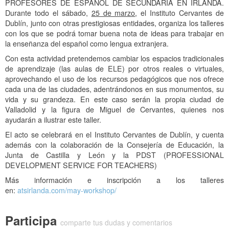
PROFESORES DE ESPAÑOL DE SECUNDARIA EN IRLANDA.
Durante todo el sábado,
25 de marzo
, el Instituto Cervantes de
Dublín, junto con otras prestigiosas entidades, organiza los talleres
con los que se podrá tomar buena nota de ideas para trabajar en
la enseñanza del español como lengua extranjera.
Con esta actividad pretendemos cambiar los espacios tradicionales
de aprendizaje (las aulas de ELE) por otros reales o virtuales,
aprovechando el uso de los recursos pedagógicos que nos ofrece
cada una de las ciudades, adentrándonos en sus monumentos, su
vida y su grandeza. En este caso serán la propia ciudad de
Valladolid y la figura de Miguel de Cervantes, quienes nos
ayudarán a ilustrar este taller.
El acto se celebrará en el Instituto Cervantes de Dublín, y cuenta
además con la colaboración de la Consejería de Educación, la
Junta de Castilla y León y la PDST (PROFESSIONAL
DEVELOPMENT SERVICE FOR TEACHERS)
Más información e inscripción a los talleres
en:
atsirlanda.com/may-workshop/
Participa
comparte tus dudas y comentarios