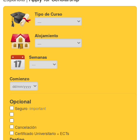
Tipo de Curso
Alojamiento
Semanas
Comienzo
Opcional
Seguro
-important
Cancelación
Certificado Universitario + ECTs
Destino