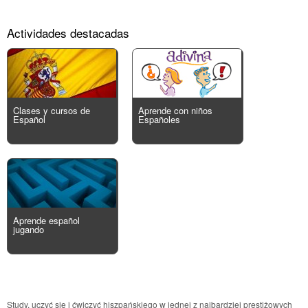
Actividades destacadas
Clases y cursos de
Aprende con niños
Español
Españoles
Aprende español
jugando
Study, uczyć się i ćwiczyć hiszpańskiego w jednej z najbardziej prestiżowych