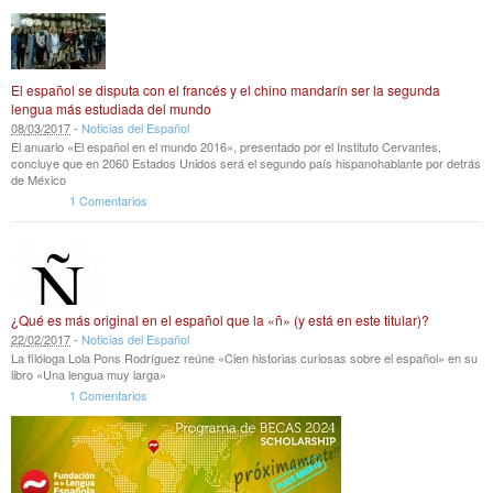
El español se disputa con el francés y el chino mandarín ser la segunda
lengua más estudiada del mundo
08
/
03
/
2017
-
Noticias del Español
El anuario «El español en el mundo 2016», presentado por el Instituto Cervantes,
concluye que en 2060 Estados Unidos será el segundo país hispanohablante por detrás
de México
1 Comentarios
¿Qué es más original en el español que la «ñ» (y está en este titular)?
22
/
02
/
2017
-
Noticias del Español
La filóloga Lola Pons Rodríguez reúne «Cien historias curiosas sobre el español» en su
libro «Una lengua muy larga»
1 Comentarios