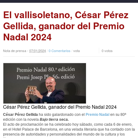
El vallisoletano, César Pérez
Gellida, ganador del Premio
Nadal 2024
Nota de prensa -
07
/
01
/
2024
/
0 Comentarios
/
vota
0 votos
César Pérez Gellida, ganador del Premio Nadal 2024
César Pérez Gellida
ha sido galardonado con el
Premio Nadal
en su 80ª
edición con la novela
Bajo tierra seca.
El acto de proclamación se ha celebrado hoy sábado, como cada 6 de enero,
en el Hotel Palace de Barcelona, en una velada literaria que ha contado con la
presencia de autoridades y personalidades del mundo de la cultura y los