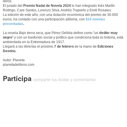
libros.
El jurado del
Premio Nadal de Novela 2024
lo han integrado Inés Martín
Rodrigo, Care Santos, Lorenzo Silva, Andrés Trapiello y Emili Rosales.
La edición de este año, con una dotación económica del premio de 30.000
euros, ha contado con una participación altísima, con
824 novelas
presentadas
.
La novela
Bajo tierra seca
,
que Pérez Gellida define como "un
thriller
muy
negro
" y con un trasfondo social y político que condiciona toda la historia, está
ambientada en la Extremadura de 1917.
Llegará a las librerías el próximo
7 de febrero
de la mano de
Ediciones
Destino.
Autor: Planeta
planetadelibros.com
Participa
comparte tus dudas y comentarios