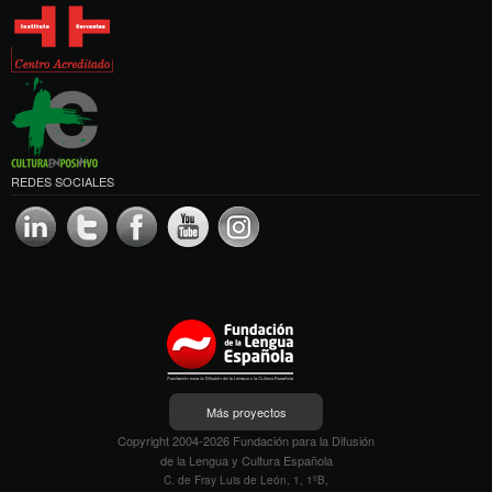
REDES SOCIALES
Más proyectos
Copyright 2004-2026 Fundación para la Difusión
de la Lengua y Cultura Española
C. de Fray Luis de León, 1, 1ºB,