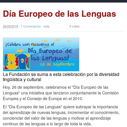
Día Europeo de las Lenguas
26
/
09
/
2016
/
1 Comentarios
/
vota
0 votos
La Fundación se suma a esta celebración por la diversidad
lingüística y cultural
Hoy, 26 de septiembre, celebramos el "Día Europeo de las
Lenguas" una iniciativa que lanzaron conjuntamente la Comisión
Europea y el Consejo de Europa en el 2010.
El "Día Europeo de las Lenguas" quiere subrayar la importancia
del aprendizaje de nuevas lenguas, incrementar el conocimiento,
concienciar del valor de las lenguas y motivar el aprendizaje
continuo de las lenguas a lo largo de toda la vida.