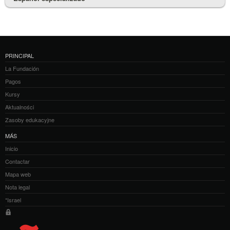
PRINCIPAL
La Fundación
Pagos
Kursy
Aktualności
Zasoby edukacyjne
MÁS
Inicio
Contactar
Mapa web
Nota legal
*Israel