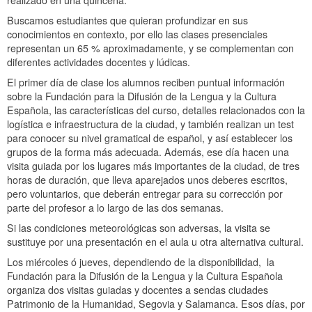
realizado en una quincena.
Buscamos estudiantes que quieran profundizar en sus
conocimientos en contexto, por ello las clases presenciales
representan un 65 % aproximadamente, y se complementan con
diferentes actividades docentes y lúdicas.
El primer día de clase los alumnos reciben puntual información
sobre la Fundación para la Difusión de la Lengua y la Cultura
Española, las características del curso, detalles relacionados con la
logística e infraestructura de la ciudad, y también realizan un test
para conocer su nivel gramatical de español, y así establecer los
grupos de la forma más adecuada. Además, ese día hacen una
visita guiada por los lugares más importantes de la ciudad, de tres
horas de duración, que lleva aparejados unos deberes escritos,
pero voluntarios, que deberán entregar para su corrección por
parte del profesor a lo largo de las dos semanas.
Si las condiciones meteorológicas son adversas, la visita se
sustituye por una presentación en el aula u otra alternativa cultural.
Los miércoles ó jueves, dependiendo de la disponibilidad, la
Fundación para la Difusión de la Lengua y la Cultura Española
organiza dos visitas guiadas y docentes a sendas ciudades
Patrimonio de la Humanidad, Segovia y Salamanca. Esos días, por