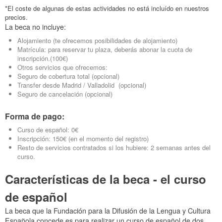
*El coste de algunas de estas actividades no está incluído en nuestros
precios.
La beca no incluye:
Alojamiento (te ofrecemos posibilidades de alojamiento)
Matrícula: para reservar tu plaza, deberás abonar la cuota de
inscripción.(100€)
Otros servicios que ofrecemos:
Seguro de cobertura total (opcional)
Transfer desde Madrid / Valladolid (opcional)
Seguro de cancelación (opcional)
Forma de pago:
Curso de español: 0€
Inscripción: 150€ (en el momento del registro)
Resto de servicios contratados si los hubiere: 2 semanas antes del
curso.
Características de la beca - el curso
de español
La beca que la Fundación para la Difusión de la Lengua y Cultura
Española concede es para realizar un curso de español de dos