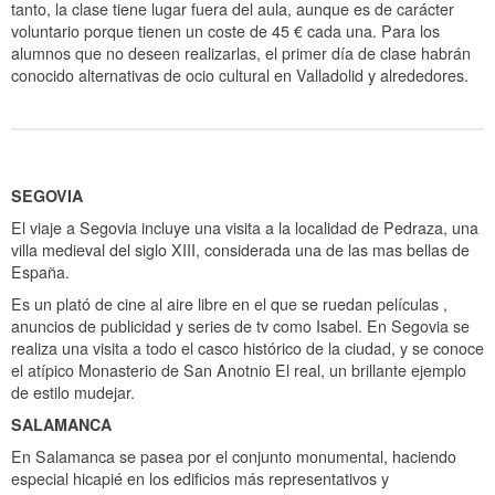
tanto, la clase tiene lugar fuera del aula, aunque es de carácter
voluntario porque tienen un coste de 45 € cada una. Para los
alumnos que no deseen realizarlas, el primer día de clase habrán
conocido alternativas de ocio cultural en Valladolid y alrededores.
SEGOVIA
El viaje a Segovia incluye una visita a la localidad de Pedraza, una
villa medieval del siglo XIII, considerada una de las mas bellas de
España.
Es un plató de cine al aire libre en el que se ruedan películas ,
anuncios de publicidad y series de tv como Isabel. En Segovia se
realiza una visita a todo el casco histórico de la ciudad, y se conoce
el atípico Monasterio de San Anotnio El real, un brillante ejemplo
de estilo mudejar.
SALAMANCA
En Salamanca se pasea por el conjunto monumental, haciendo
especial hicapié en los edificios más representativos y