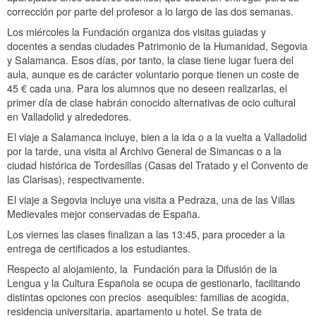
corrección por parte del profesor a lo largo de las dos semanas.
Los miércoles la Fundación organiza dos visitas guiadas y
docentes a sendas ciudades Patrimonio de la Humanidad, Segovia
y Salamanca. Esos días, por tanto, la clase tiene lugar fuera del
aula, aunque es de carácter voluntario porque tienen un coste de
45 € cada una. Para los alumnos que no deseen realizarlas, el
primer día de clase habrán conocido alternativas de ocio cultural
en Valladolid y alrededores.
El viaje a Salamanca incluye, bien a la ida o a la vuelta a Valladolid
por la tarde, una visita al Archivo General de Simancas o a la
ciudad histórica de Tordesillas (Casas del Tratado y el Convento de
las Clarisas), respectivamente.
El viaje a Segovia incluye una visita a Pedraza, una de las Villas
Medievales mejor conservadas de España.
Los viernes las clases finalizan a las 13:45, para proceder a la
entrega de certificados a los estudiantes.
Respecto al alojamiento, la Fundación para la Difusión de la
Lengua y la Cultura Española se ocupa de gestionarlo, facilitando
distintas opciones con precios asequibles: familias de acogida,
residencia universitaria, apartamento u hotel. Se trata de