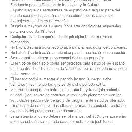
Fundación para la Difusión de la Lengua y la Cultura
Española aquellos estudiantes de español de cualquier parte del
mundo excepto España (no se concederán becas a alumnos
extranjeros residentes en España)
Dirigida a mayores de 18 años (consultar condiciones especiales
para menores de 18 años)
Cualquier nivel de español, desde principiante hasta niveles
avanzados.
No habrá discriminación económica para la resolución de concesión.
No habrá discriminación académica para la resolución de concesión.
Se otorgará un número proporcional de becas por país.
Este tipo de beca sólo podrá ser otorgada para estudios de español
en el centro de la Fundación de Valladolid, por un periodo no superior
a dos semanas.
El becado podrá aumentar el periodo lectivo (superior a dos
semanas) asumiendo los gastos de dicho periodo extra.
Mostrar un comportamiento ejemplar dentro y fuera (alojamiento,
ciudad...) del centro de estudios, cumpliendo plenamente con las
actividades propias del centro y del programa de estudios ofertado.
En el caso de no cumplir las citadas normas de conducta, podrá ser
expulsado del programa automáticamente.
La asistencia al curso deberá ser al menos, del 95%. Las ausencias
al curso deberán ser en todo caso correctamente justificadas.