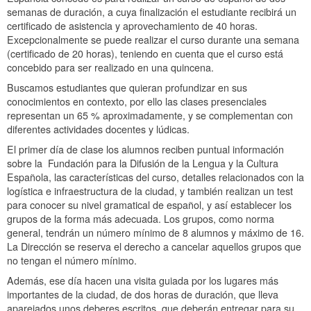
semanas de duración, a cuya finalización el estudiante recibirá un
certificado de asistencia y aprovechamiento de 40 horas.
Excepcionalmente se puede realizar el curso durante una semana
(certificado de 20 horas), teniendo en cuenta que el curso está
concebido para ser realizado en una quincena.
Buscamos estudiantes que quieran profundizar en sus
conocimientos en contexto, por ello las clases presenciales
representan un 65 % aproximadamente, y se complementan con
diferentes actividades docentes y lúdicas.
El primer día de clase los alumnos reciben puntual información
sobre la Fundación para la Difusión de la Lengua y la Cultura
Española, las características del curso, detalles relacionados con la
logística e infraestructura de la ciudad, y también realizan un test
para conocer su nivel gramatical de español, y así establecer los
grupos de la forma más adecuada. Los grupos, como norma
general, tendrán un número mínimo de 8 alumnos y máximo de 16.
La Dirección se reserva el derecho a cancelar aquellos grupos que
no tengan el número mínimo.
Además, ese día hacen una visita guiada por los lugares más
importantes de la ciudad, de dos horas de duración, que lleva
aparejados unos deberes escritos, que deberán entregar para su