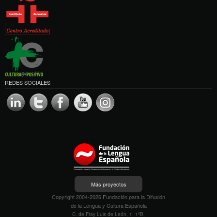
REDES SOCIALES
Más proyectos
Copyright 2004-2026 Fundación para la Difusión
de la Lengua y Cultura Española
C. de Fray Luis de León, 1, 1ºB,