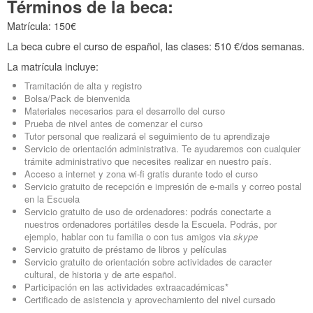
Términos de la beca:
Matrícula: 150€
La beca cubre el curso de español, las clases: 510 €/dos semanas.
La matrícula incluye:
Tramitación de alta y registro
Bolsa/Pack de bienvenida
Materiales necesarios para el desarrollo del curso
Prueba de nivel antes de comenzar el curso
Tutor personal que realizará el seguimiento de tu aprendizaje
Servicio de orientación administrativa. Te ayudaremos con cualquier
trámite administrativo que necesites realizar en nuestro país.
Acceso a internet y zona wi-fi gratis durante todo el curso
Servicio gratuito de recepción e impresión de e-mails y correo postal
en la Escuela
Servicio gratuito de uso de ordenadores: podrás conectarte a
nuestros ordenadores portátiles desde la Escuela. Podrás, por
ejemplo, hablar con tu familia o con tus amigos via
skype
Servicio gratuito de préstamo de libros y películas
Servicio gratuito de orientación sobre actividades de caracter
cultural, de historia y de arte español.
Participación en las actividades extraacadémicas*
Certificado de asistencia y aprovechamiento del nivel cursado