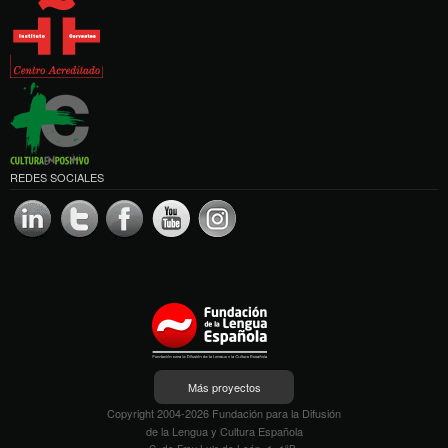
REDES SOCIALES
Más proyectos
Copyright 2004-2026 Fundación para la Difusión
de la Lengua y Cultura Española