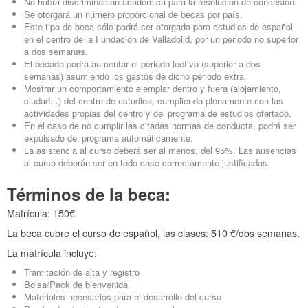
No habrá discriminación académica para la resolución de concesión.
Se otorgará un número proporcional de becas por país.
Este tipo de beca sólo podrá ser otorgada para estudios de español
en el centro de la Fundación de Valladolid, por un periodo no superior
a dos semanas.
El becado podrá aumentar el periodo lectivo (superior a dos
semanas) asumiendo los gastos de dicho periodo extra.
Mostrar un comportamiento ejemplar dentro y fuera (alojamiento,
ciudad...) del centro de estudios, cumpliendo plenamente con las
actividades propias del centro y del programa de estudios ofertado.
En el caso de no cumplir las citadas normas de conducta, podrá ser
expulsado del programa automáticamente.
La asistencia al curso deberá ser al menos, del 95%. Las ausencias
al curso deberán ser en todo caso correctamente justificadas.
Términos de la beca:
Matrícula: 150€
La beca cubre el curso de español, las clases: 510 €/dos semanas.
La matrícula incluye:
Tramitación de alta y registro
Bolsa/Pack de bienvenida
Materiales necesarios para el desarrollo del curso