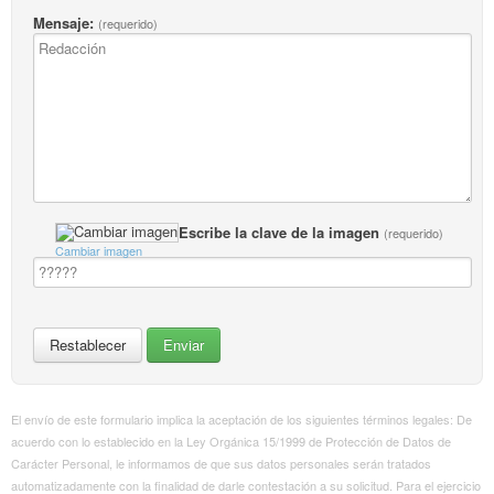
Mensaje:
(requerido)
Escribe la clave de la imagen
(requerido)
Cambiar imagen
El envío de este formulario implica la aceptación de los siguientes términos legales: De
acuerdo con lo establecido en la Ley Orgánica 15/1999 de Protección de Datos de
Carácter Personal, le informamos de que sus datos personales serán tratados
automatizadamente con la finalidad de darle contestación a su solicitud. Para el ejercicio