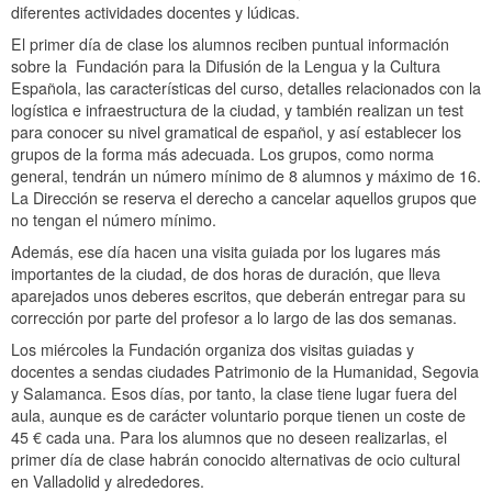
diferentes actividades docentes y lúdicas.
El primer día de clase los alumnos reciben puntual información
sobre la Fundación para la Difusión de la Lengua y la Cultura
Española, las características del curso, detalles relacionados con la
logística e infraestructura de la ciudad, y también realizan un test
para conocer su nivel gramatical de español, y así establecer los
grupos de la forma más adecuada. Los grupos, como norma
general, tendrán un número mínimo de 8 alumnos y máximo de 16.
La Dirección se reserva el derecho a cancelar aquellos grupos que
no tengan el número mínimo.
Además, ese día hacen una visita guiada por los lugares más
importantes de la ciudad, de dos horas de duración, que lleva
aparejados unos deberes escritos, que deberán entregar para su
corrección por parte del profesor a lo largo de las dos semanas.
Los miércoles la Fundación organiza dos visitas guiadas y
docentes a sendas ciudades Patrimonio de la Humanidad, Segovia
y Salamanca. Esos días, por tanto, la clase tiene lugar fuera del
aula, aunque es de carácter voluntario porque tienen un coste de
45 € cada una. Para los alumnos que no deseen realizarlas, el
primer día de clase habrán conocido alternativas de ocio cultural
en Valladolid y alrededores.