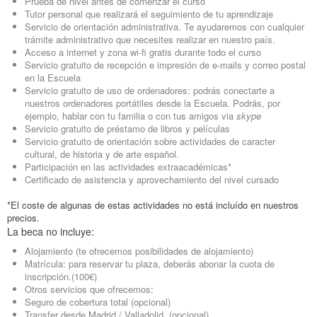
Prueba de nivel antes de comenzar el curso
Tutor personal que realizará el seguimiento de tu aprendizaje
Servicio de orientación administrativa. Te ayudaremos con cualquier
trámite administrativo que necesites realizar en nuestro país.
Acceso a internet y zona wi-fi gratis durante todo el curso
Servicio gratuito de recepción e impresión de e-mails y correo postal
en la Escuela
Servicio gratuito de uso de ordenadores: podrás conectarte a
nuestros ordenadores portátiles desde la Escuela. Podrás, por
ejemplo, hablar con tu familia o con tus amigos via
skype
Servicio gratuito de préstamo de libros y películas
Servicio gratuito de orientación sobre actividades de caracter
cultural, de historia y de arte español.
Participación en las actividades extraacadémicas*
Certificado de asistencia y aprovechamiento del nivel cursado
*El coste de algunas de estas actividades no está incluído en nuestros
precios.
La beca no incluye:
Alojamiento (te ofrecemos posibilidades de alojamiento)
Matrícula: para reservar tu plaza, deberás abonar la cuota de
inscripción.(100€)
Otros servicios que ofrecemos:
Seguro de cobertura total (opcional)
Transfer desde Madrid / Valladolid (opcional)