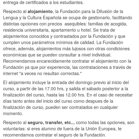
entrega de certificados a los estudiantes.
Respecto al
alojamiento
, la Fundación para la Difusión de la
Lengua y la Cultura Española se ocupa de gestionarlo, facilitando
distintas opciones con precios asequibles: familias de acogida,
residencia universitaria, apartamento u hotel. Se trata de
alojamientos conocidos y contrastados por la Fundación y que
cumplen unos parámetros mínimos de calidad. La Fundación
ofrece, además, alojamientos más lujosos con otras condiciones
económicas que se pueden consultar a nivel individual.
Recomendamos encarecidamente contratar el alojamiento con la
Fundación ya que por experiencia, las contrataciones a través de
internet "a veces no resultan correctas."
El alojamiento incluye la entrada del domingo previo al inicio del
curso, a partir de las 17.00 hrs, y salida el sábado posterior a la
finalización del curso, hasta las 12.00 hrs. En el caso de necesitar
días tanto antes del inicio del curso como despues de la
finalización de curso, pueden ser contratados en cualquier
momento.
Respecto al
seguro, transfer, etc...
como todas las opciones, son
voluntarias: si eres alumno de fuera de la Unión Europea, te
recomendamos contratar el seguro de la Fundación.