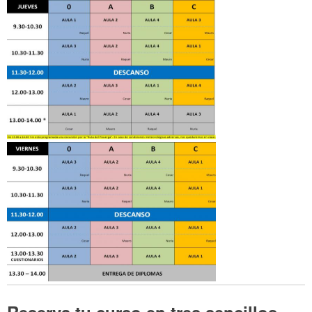
Reserva tu curso en tres sencillos