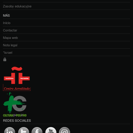
Zasoby edukacyjne
MÁS
Inicio
Contactar
Mapa web
Nota legal
*Israel
REDES SOCIALES