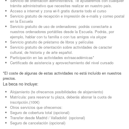
Servicio de orientación administrativa. Te ayudaremos con cualquier
trámite administrativo que necesites realizar en nuestro país.
Acceso a internet y zona wi-fi gratis durante todo el curso
Servicio gratuito de recepción e impresión de e-mails y correo postal
en la Escuela
Servicio gratuito de uso de ordenadores: podrás conectarte a
nuestros ordenadores portátiles desde la Escuela. Podrás, por
ejemplo, hablar con tu familia o con tus amigos via
skype
Servicio gratuito de préstamo de libros y películas
Servicio gratuito de orientación sobre actividades de caracter
cultural, de historia y de arte español.
Participación en las actividades extraacadémicas*
Certificado de asistencia y aprovechamiento del nivel cursado
*El coste de algunas de estas actividades no está incluído en nuestros
precios.
La beca no incluye:
Alojamiento (te ofrecemos posibilidades de alojamiento)
Matrícula: para reservar tu plaza, deberás abonar la cuota de
inscripción.(100€)
Otros servicios que ofrecemos:
Seguro de cobertura total (opcional)
Transfer desde Madrid / Valladolid (opcional)
Seguro de cancelación (opcional)