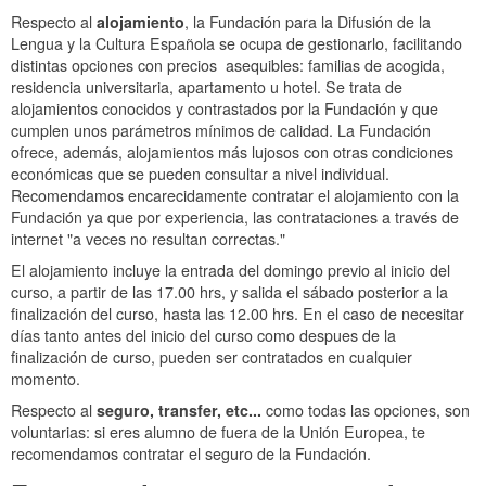
Respecto al
alojamiento
, la Fundación para la Difusión de la
Lengua y la Cultura Española se ocupa de gestionarlo, facilitando
distintas opciones con precios asequibles: familias de acogida,
residencia universitaria, apartamento u hotel. Se trata de
alojamientos conocidos y contrastados por la Fundación y que
cumplen unos parámetros mínimos de calidad. La Fundación
ofrece, además, alojamientos más lujosos con otras condiciones
económicas que se pueden consultar a nivel individual.
Recomendamos encarecidamente contratar el alojamiento con la
Fundación ya que por experiencia, las contrataciones a través de
internet "a veces no resultan correctas."
El alojamiento incluye la entrada del domingo previo al inicio del
curso, a partir de las 17.00 hrs, y salida el sábado posterior a la
finalización del curso, hasta las 12.00 hrs. En el caso de necesitar
días tanto antes del inicio del curso como despues de la
finalización de curso, pueden ser contratados en cualquier
momento.
Respecto al
seguro, transfer, etc...
como todas las opciones, son
voluntarias: si eres alumno de fuera de la Unión Europea, te
recomendamos contratar el seguro de la Fundación.