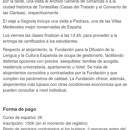
por la tarde, una visita al Archivo General de Simancas o a la
ciudad histórica de Tordesillas (Casas del Tratado y el Convento de
las Clarisas), respectivamente.
El viaje a Segovia incluye una visita a Pedraza, una de las Villas
Medievales mejor conservadas de España.
Los viernes las clases finalizan a las 13:45, para proceder a la
entrega de certificados a los estudiantes.
Respecto al alojamiento, la Fundación para la Difusión de la
Lengua y la Cultura Española se ocupa de gestionarlo, facilitando
distintas opciones con precios asequibles: familias de acogida,
residencia universitaria, apartamento u hotel. Se trata de
alojamientos conocidos y contrastados por la Fundación y que
cumplen los parámetros de calidad. La Fundación ofrece, además,
alojamientos más lujosos con otras condiciones económicas que se
pueden consultar a nivel individual.
Forma de pago
Curso de español: 0€
Inscripción: 150€ (en el momento del registro)
Resto de servicios contratados si los hubiere: 2 semanas antes del