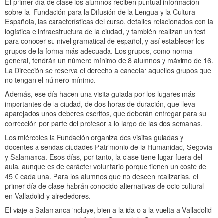
El primer día de clase los alumnos reciben puntual información
sobre la Fundación para la Difusión de la Lengua y la Cultura
Española, las características del curso, detalles relacionados con la
logística e infraestructura de la ciudad, y también realizan un test
para conocer su nivel gramatical de español, y así establecer los
grupos de la forma más adecuada. Los grupos, como norma
general, tendrán un número mínimo de 8 alumnos y máximo de 16.
La Dirección se reserva el derecho a cancelar aquellos grupos que
no tengan el número mínimo.
Además, ese día hacen una visita guiada por los lugares más
importantes de la ciudad, de dos horas de duración, que lleva
aparejados unos deberes escritos, que deberán entregar para su
corrección por parte del profesor a lo largo de las dos semanas.
Los miércoles la Fundación organiza dos visitas guiadas y
docentes a sendas ciudades Patrimonio de la Humanidad, Segovia
y Salamanca. Esos días, por tanto, la clase tiene lugar fuera del
aula, aunque es de carácter voluntario porque tienen un coste de
45 € cada una. Para los alumnos que no deseen realizarlas, el
primer día de clase habrán conocido alternativas de ocio cultural
en Valladolid y alrededores.
El viaje a Salamanca incluye, bien a la ida o a la vuelta a Valladolid