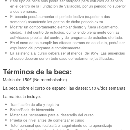
Este tipo de beca sólo podrá ser otorgada para estudios de español
en el centro de la Fundación de Valladolid, por un periodo no superior
a dos semanas.
El becado podrá aumentar el periodo lectivo (superior a dos
semanas) asumiendo los gastos de dicho periodo extra.
Mostrar un comportamiento ejemplar dentro y fuera (alojamiento,
ciudad...) del centro de estudios, cumpliendo plenamente con las
actividades propias del centro y del programa de estudios ofertado.
En el caso de no cumplir las citadas normas de conducta, podrá ser
expulsado del programa automáticamente.
La asistencia al curso deberá ser al menos, del 95%. Las ausencias
al curso deberán ser en todo caso correctamente justificadas.
Términos de la beca:
Matrícula: 150€ (No reembolsable)
La beca cubre el curso de español, las clases: 510 €/dos semanas.
La matrícula incluye:
Tramitación de alta y registro
Bolsa/Pack de bienvenida
Materiales necesarios para el desarrollo del curso
Prueba de nivel antes de comenzar el curso
Tutor personal que realizará el seguimiento de tu aprendizaje