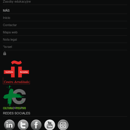
Zasoby edukacyjne
MÁS
Inicio
Contactar
Mapa web
Nota legal
*Israel
REDES SOCIALES