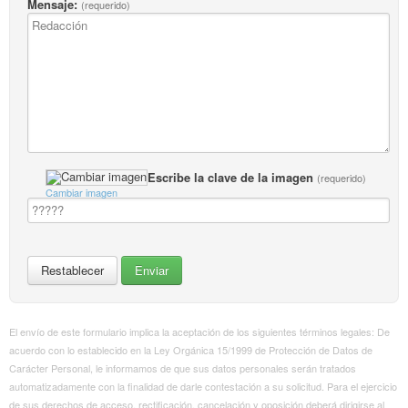
Mensaje:
(requerido)
Escribe la clave de la imagen
(requerido)
Cambiar imagen
El envío de este formulario implica la aceptación de los siguientes términos legales: De
acuerdo con lo establecido en la Ley Orgánica 15/1999 de Protección de Datos de
Carácter Personal, le informamos de que sus datos personales serán tratados
automatizadamente con la finalidad de darle contestación a su solicitud. Para el ejercicio
de sus derechos de acceso, rectificación, cancelación y oposición deberá dirigirse al