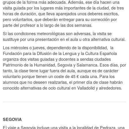
grupos de la forma más adecuada. Además, ese día hacen una
visita guiada por los lugares más importantes de la ciudad, de tres
horas de duración, que lleva aparejados unos deberes escritos,
pero voluntarios, que deberán entregar para su corrección por
parte del profesor a lo largo de las dos semanas.
Si las condiciones meteorológicas son adversas, la visita se
sustituye por una presentación en el aula u otra alternativa cultural.
Los miércoles o jueves, dependiendo de la disponibilidad, la
Fundación para la Difusión de la Lengua y la Cultura Española
organiza dos visitas guiadas y docentes a sendas ciudades
Patrimonio de la Humanidad, Segovia y Salamanca. Esos días, por
tanto, la clase tiene lugar fuera del aula, aunque es de carácter
voluntario porque tienen un coste de 45 € cada una. Para los
alumnos que no deseen realizarlas, el primer día de clase habrán
conocido alternativas de ocio cultural en Valladolid y alrededores.
SEGOVIA
El viaje a Segovia incluye una visita a la localidad de Pedraza, una