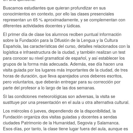
Buscamos estudiantes que quieran profundizar en sus
conocimientos en contexto, por ello las clases presenciales
representan un 65 % aproximadamente, y se complementan con
diferentes actividades docentes y lúdicas.
El primer día de clase los alumnos reciben puntual información
sobre la Fundación para la Difusión de la Lengua y la Cultura
Española, las características del curso, detalles relacionados con la
logística e infraestructura de la ciudad, y también realizan un test
para conocer su nivel gramatical de español, y así establecer los
grupos de la forma más adecuada. Además, ese día hacen una
visita guiada por los lugares más importantes de la ciudad, de tres
horas de duración, que lleva aparejados unos deberes escritos,
pero voluntarios, que deberán entregar para su corrección por
parte del profesor a lo largo de las dos semanas.
Si las condiciones meteorológicas son adversas, la visita se
sustituye por una presentación en el aula u otra alternativa cultural.
Los miércoles ó jueves, dependiendo de la disponibilidad, la
Fundación organiza dos visitas guiadas y docentes a sendas
ciudades Patrimonio de la Humanidad, Segovia y Salamanca.
Esos días, por tanto, la clase tiene lugar fuera del aula, aunque es