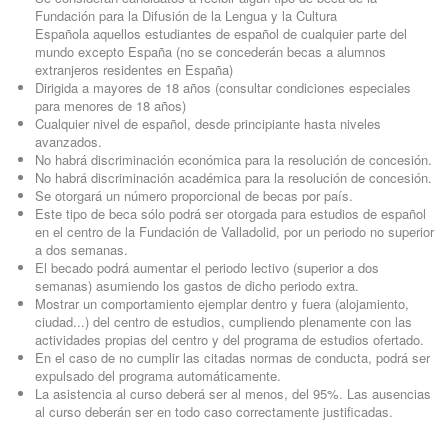
Fundación para la Difusión de la Lengua y la Cultura
Española aquellos estudiantes de español de cualquier parte del
mundo excepto España (no se concederán becas a alumnos
extranjeros residentes en España)
Dirigida a mayores de 18 años (consultar condiciones especiales
para menores de 18 años)
Cualquier nivel de español, desde principiante hasta niveles
avanzados.
No habrá discriminación económica para la resolución de concesión.
No habrá discriminación académica para la resolución de concesión.
Se otorgará un número proporcional de becas por país.
Este tipo de beca sólo podrá ser otorgada para estudios de español
en el centro de la Fundación de Valladolid, por un periodo no superior
a dos semanas.
El becado podrá aumentar el periodo lectivo (superior a dos
semanas) asumiendo los gastos de dicho periodo extra.
Mostrar un comportamiento ejemplar dentro y fuera (alojamiento,
ciudad...) del centro de estudios, cumpliendo plenamente con las
actividades propias del centro y del programa de estudios ofertado.
En el caso de no cumplir las citadas normas de conducta, podrá ser
expulsado del programa automáticamente.
La asistencia al curso deberá ser al menos, del 95%. Las ausencias
al curso deberán ser en todo caso correctamente justificadas.