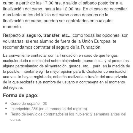
curso, a partir de las 17.00 hrs, y salida el sábado posterior a la
finalización del curso, hasta las 12.00 hrs. En el caso de necesitar
días tanto antes del inicio del curso como despues de la
finalización de curso, pueden ser contratados en cualquier
momento.
Respecto al
seguro, transfer, etc...
como todas las opciones, son
voluntarias: si eres alumno de fuera de la Unión Europea, te
recomendamos contratar el seguro de la Fundación.
Es conveniente contactar con la Fundación en caso de que tengas
cualquier duda o curiosidad sobre alojamiento, curso etc... y si presentas
alguna particularidad de alimentación, gustos, etc... para, en la medida de
lo posible, intentar elegir la mejor opción para ti. Cualquier comunicación
una vez te hayas registrado, deberás realizarla a través del area privada
de la que recibirás sus nombre de usuario y contraseña en el momento
del registro.
Forma de pago:
Curso de español: 0€
Inscripción: 85€ (en el momento del registro)
Resto de servicios contratados si los hubiere: 2 semanas antes del
curso.