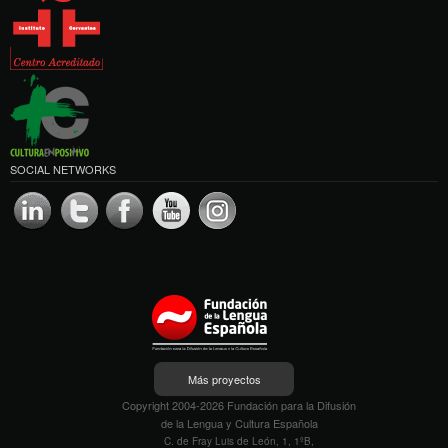
SOCIAL NETWORKS
Más proyectos
Copyright 2004-2026 Fundación para la Difusión
de la Lengua y Cultura Española
C. de Fray Luis de León, 1, 1ºB,