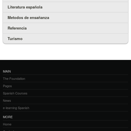
Literatura española
Metodos de ensañanza
Referencia
Turismo
MAIN
The Foundation
Pagos
Spanish Courses
News
e-learning Spanish
MORE
Home