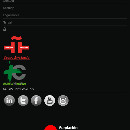
Contact
Sitemap
Legal notice
*Israel
SOCIAL NETWORKS