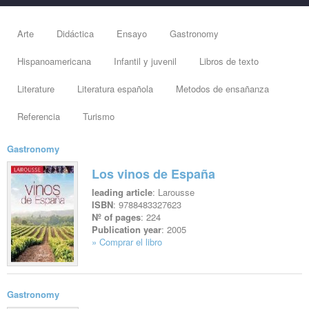
Arte
Didáctica
Ensayo
Gastronomy
Hispanoamericana
Infantil y juvenil
Libros de texto
Literature
Literatura española
Metodos de ensañanza
Referencia
Turismo
Gastronomy
Los vinos de España
leading article
: Larousse
ISBN
: 9788483327623
Nº of pages
: 224
Publication year
: 2005
» Comprar el libro
See file
Gastronomy