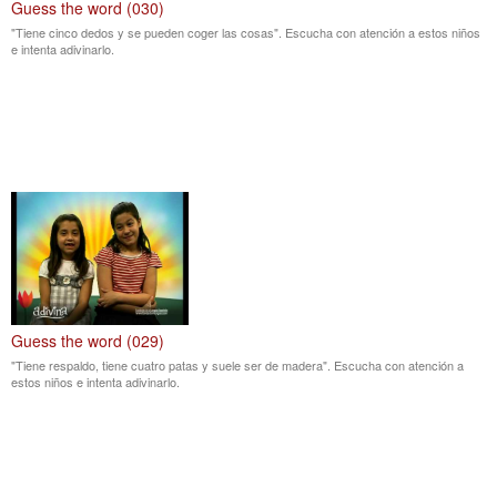
Guess the word (030)
"Tiene cinco dedos y se pueden coger las cosas". Escucha con atención a estos niños
e intenta adivinarlo.
Guess the word (029)
"Tiene respaldo, tiene cuatro patas y suele ser de madera". Escucha con atención a
estos niños e intenta adivinarlo.