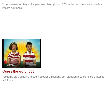
"Hay profesores, hay columpios, escribes, pintas..." Escucha con atención a la niña e
intenta adivinarlo.
Guess the word (038)
"Se toma para quitarse la sed y el calor". Escucha con atención a estos niños e intenta
adivinarlo.