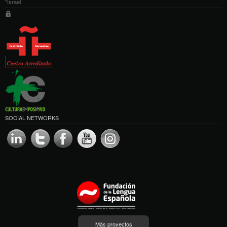
*Israel
SOCIAL NETWORKS
Más proyectos