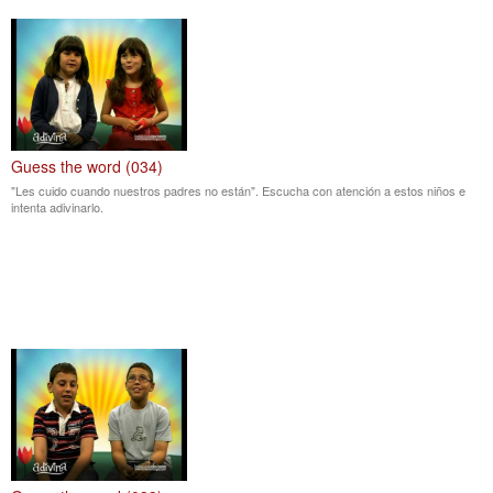
Guess the word (034)
"Les cuido cuando nuestros padres no están". Escucha con atención a estos niños e
intenta adivinarlo.