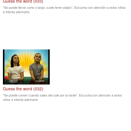
Guess the word (033)
"Se puede llevar corto o largo, suele tener piojos". Escucha con atención a estos niños
e intenta adivinarlo.
Guess the word (032)
"Se puede comer cuando sales del cole por la tarde". Escucha con atención a estos
niños e intenta adivinarlo.