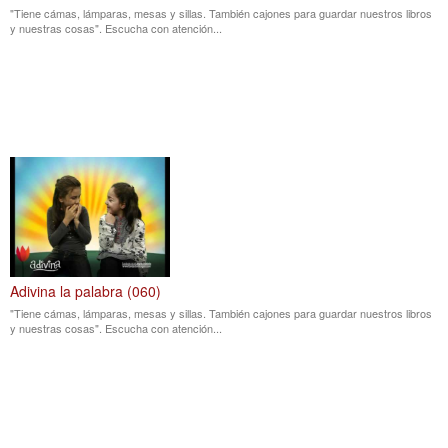
"Tiene cámas, lámparas, mesas y sillas. También cajones para guardar nuestros libros
y nuestras cosas". Escucha con atención...
Adivina la palabra (060)
"Tiene cámas, lámparas, mesas y sillas. También cajones para guardar nuestros libros
y nuestras cosas". Escucha con atención...