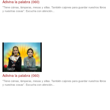
Adivina la palabra (060)
"Tiene cámas, lámparas, mesas y sillas. También cajones para guardar nuestros libros
y nuestras cosas". Escucha con atención...
Adivina la palabra (060)
"Tiene cámas, lámparas, mesas y sillas. También cajones para guardar nuestros libros
y nuestras cosas". Escucha con atención...