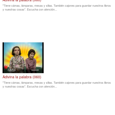
"Tiene cámas, lámparas, mesas y sillas. También cajones para guardar nuestros libros
y nuestras cosas". Escucha con atención...
Adivina la palabra (060)
"Tiene cámas, lámparas, mesas y sillas. También cajones para guardar nuestros libros
y nuestras cosas". Escucha con atención...