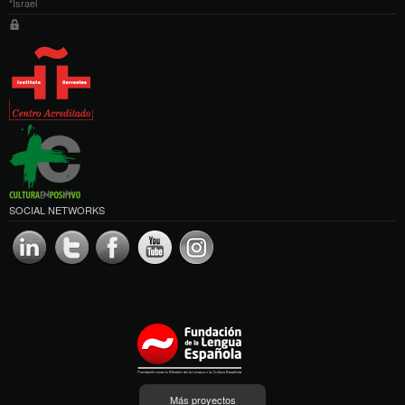
*Israel
SOCIAL NETWORKS
Más proyectos