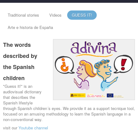
Traditional stories
Videos
GUESS IT!
Arte e historia de España
The words
described by
the Spanish
children
"Guess it!" is an
audiovisual dictionary
that describes the
Spanish lifestyle
through Spanish children´s eyes. We provide it as a support tecnique tool,
focused on an amusing methodology to learn the Spanish language in a
non-conventional way.
visit our
Youtube channel