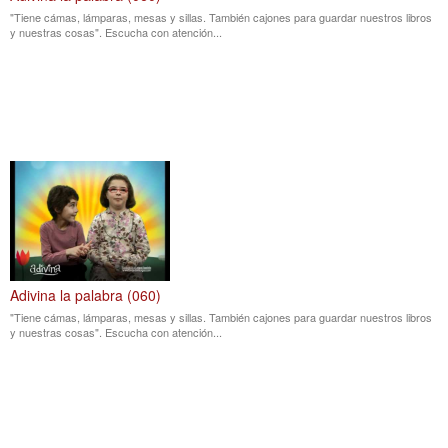
"Tiene cámas, lámparas, mesas y sillas. También cajones para guardar nuestros libros
y nuestras cosas". Escucha con atención...
Adivina la palabra (060)
"Tiene cámas, lámparas, mesas y sillas. También cajones para guardar nuestros libros
y nuestras cosas". Escucha con atención...