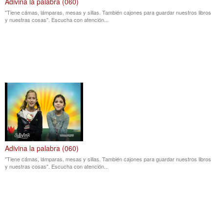
Adivina la palabra (060)
"Tiene cámas, lámparas, mesas y sillas. También cajones para guardar nuestros libros
y nuestras cosas". Escucha con atención...
Adivina la palabra (060)
"Tiene cámas, lámparas, mesas y sillas. También cajones para guardar nuestros libros
y nuestras cosas". Escucha con atención...