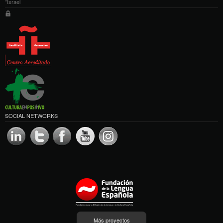
*Israel
SOCIAL NETWORKS
Más proyectos