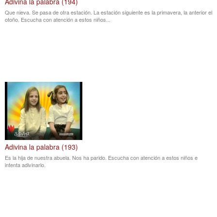
Adivina la palabra (194)
Que nieva. Se pasa de otra estación. La estación siguiente es la primavera, la anterior el
otoño. Escucha con atención a estos niños...
Adivina la palabra (193)
Es la hija de nuestra abuela. Nos ha parido. Escucha con atención a estos niños e
intenta adivinarlo.