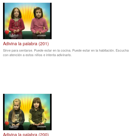
Adivina la palabra (201)
Sirve para sentarse. Puede estar en la cocina. Puede estar en la habitación. Escucha
con atención a estos niños e intenta adivinarlo.
Adivina la palabra (200)