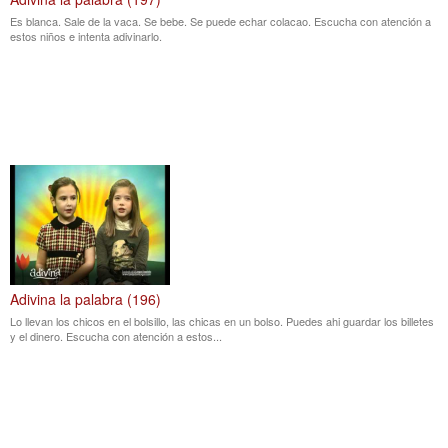
Es blanca. Sale de la vaca. Se bebe. Se puede echar colacao. Escucha con atención a
estos niños e intenta adivinarlo.
Adivina la palabra (196)
Lo llevan los chicos en el bolsillo, las chicas en un bolso. Puedes ahi guardar los billetes
y el dinero. Escucha con atención a estos...