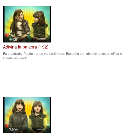
Adivina la palabra (192)
Es cuadrada. Puede ser de varias formas. Escucha con atención a estos niños e
intenta adivinarlo.