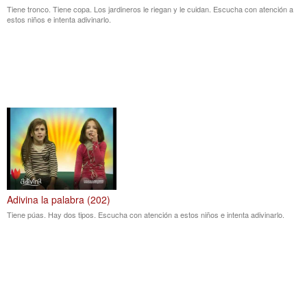
Tiene tronco. Tiene copa. Los jardineros le riegan y le cuidan. Escucha con atención a
estos niños e intenta adivinarlo.
Adivina la palabra (202)
Tiene púas. Hay dos tipos. Escucha con atención a estos niños e intenta adivinarlo.