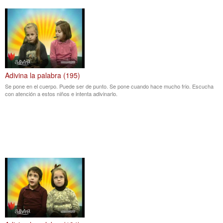
Adivina la palabra (195)
Se pone en el cuerpo. Puede ser de punto. Se pone cuando hace mucho frio. Escucha
con atención a estos niños e intenta adivinarlo.