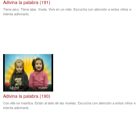
Adivina la palabra (191)
Tiene pico. Tiene alas. Vuela. Vive en un nido. Escucha con atención a estos niños e
intenta adivinarlo.
Adivina la palabra (190)
Con ella se mastica. Están al lado de las muelas. Escucha con atención a estos niños e
intenta adivinarlo.