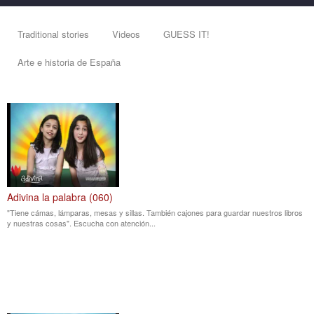
Traditional stories
Videos
GUESS IT!
Arte e historia de España
Adivina la palabra (060)
"Tiene cámas, lámparas, mesas y sillas. También cajones para guardar nuestros libros
y nuestras cosas". Escucha con atención...