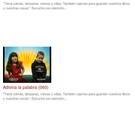
"Tiene cámas, lámparas, mesas y sillas. También cajones para guardar nuestros libros
y nuestras cosas". Escucha con atención...
Adivina la palabra (060)
"Tiene cámas, lámparas, mesas y sillas. También cajones para guardar nuestros libros
y nuestras cosas". Escucha con atención...