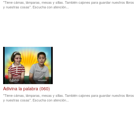
"Tiene cámas, lámparas, mesas y sillas. También cajones para guardar nuestros libros
y nuestras cosas". Escucha con atención...
Adivina la palabra (060)
"Tiene cámas, lámparas, mesas y sillas. También cajones para guardar nuestros libros
y nuestras cosas". Escucha con atención...