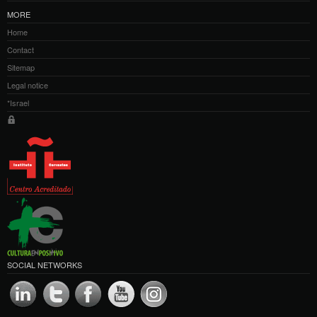
MORE
Home
Contact
Sitemap
Legal notice
*Israel
SOCIAL NETWORKS