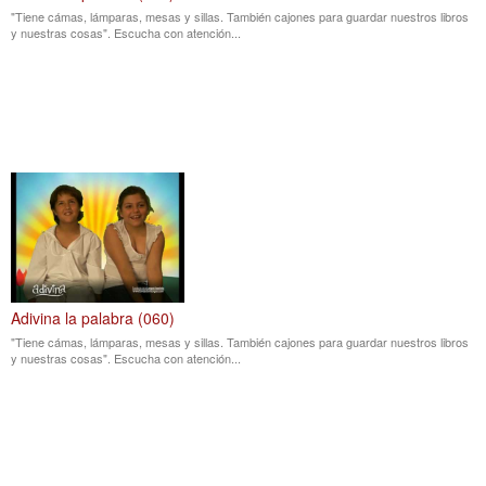
"Tiene cámas, lámparas, mesas y sillas. También cajones para guardar nuestros libros
y nuestras cosas". Escucha con atención...
Adivina la palabra (060)
"Tiene cámas, lámparas, mesas y sillas. También cajones para guardar nuestros libros
y nuestras cosas". Escucha con atención...