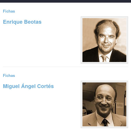
Fichas
Enrique Beotas
Sigue leyendo
Fichas
Miguel Ángel Cortés
Sigue leyendo