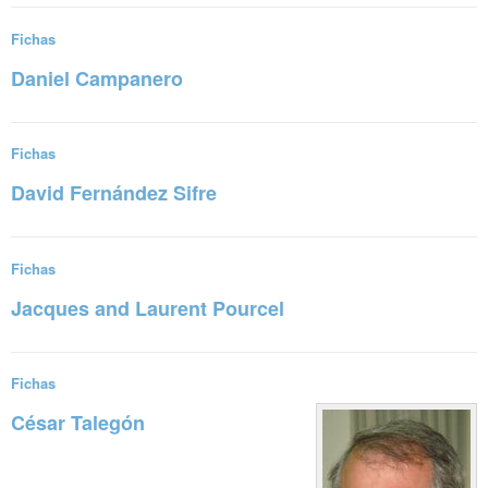
Fichas
Daniel Campanero
Sigue leyendo
Fichas
David Fernández Sifre
Sigue leyendo
Fichas
Jacques and Laurent Pourcel
Sigue leyendo
Fichas
César Talegón
Sigue leyendo