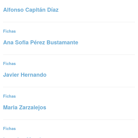
Alfonso Capitán Díaz
Sigue leyendo
Fichas
Ana Sofia Pérez Bustamante
Sigue leyendo
Fichas
Javier Hernando
Sigue leyendo
Fichas
Maria Zarzalejos
Sigue leyendo
Fichas