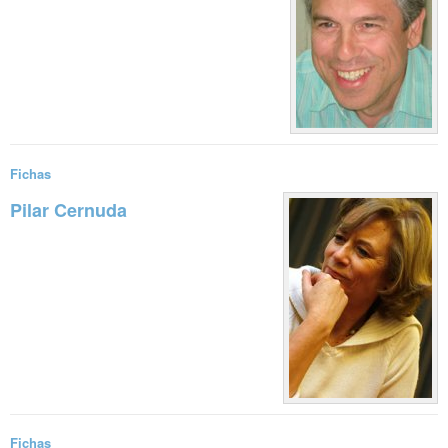
Fichas
Pilar Cernuda
Sigue leyendo
Fichas