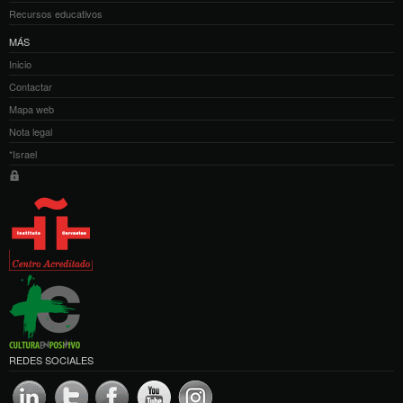
Recursos educativos
MÁS
Inicio
Contactar
Mapa web
Nota legal
*Israel
REDES SOCIALES