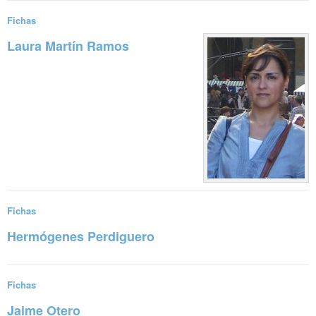
Fichas
Laura Martín Ramos
Sigue leyendo
Fichas
Hermógenes Perdiguero
Sigue leyendo
Fichas
Jaime Otero