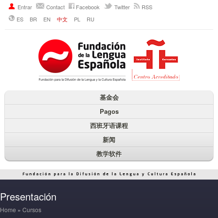
Entrar
Contact
Facebook
Twitter
RSS
ES
BR
EN
中文
PL
RU
基金会
Pagos
西班牙语课程
新闻
教学软件
Presentación
Home
»
Cursos