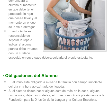
comunicará al
alumno el momento
en que debe tener
preparada la ropa
que desea lavar y el
momento en el que
se le va a entregar.
El estudiante es
responsable de
separar la ropa e
indicar si alguna
prenda debe tratarse
con un cuidado
especial, en cuyo caso deberá cuidarla el propio estudiante.
•
Obligaciones del Alumno
El alumno está obligado a avisar a la familia con tiempo suficiente
del día y la hora aproximada de llegada.
Si el alumno desea hacer alguna comida más en la casa, alguna
noche más, dejar las maletas, etc., se comunicará previamente a la
Fundación para la Difusión de la Lengua y la Cultura Española.