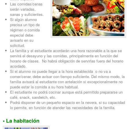
Las comidas/cenas
serán variadas,
sanas y suficientes.
Si algún alumno
precisa un tipo de
régimen o comida
especial debe
avisarlo en su
solicitud.
La familia y el estudiante acordarán una hora razonable a la que se
servirá el desayuno y las comidas, principalmente en función del
horario de clases. No habrá obligación de servirlas fuera del horario
acordado.
Si el alumno no puede llegar a la hora establecida o no va a
comer/cenar, debe avisar con tiempo suficiente. Del mismo modo, la
familia avisará al estudiante con antelación si excepcionalmente no
puede estar la comida a su hora habitual.
El estudiante no podrá cocinar aunque está permitido prepararse un
café, snack, sandwich, etc.
Podrá disponer de un pequeño espacio en la nevera, si su capacidad
lo permite, en función de atender las necesidades de la familia.
• La habitación