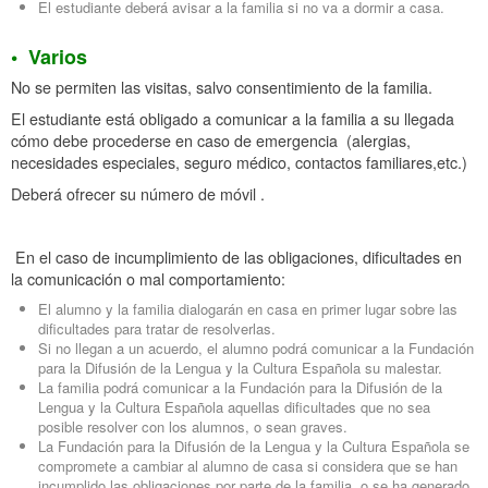
El estudiante deberá avisar a la familia si no va a dormir a casa.
•
Varios
No se permiten las visitas, salvo consentimiento de la familia.
El estudiante está obligado a comunicar a la familia a su llegada
cómo debe procederse en caso de emergencia (alergias,
necesidades especiales, seguro médico, contactos familiares,etc.)
Deberá ofrecer su número de móvil .
En el caso de incumplimiento de las obligaciones, dificultades en
la comunicación o mal comportamiento:
El alumno y la familia dialogarán en casa en primer lugar sobre las
dificultades para tratar de resolverlas.
Si no llegan a un acuerdo, el alumno podrá comunicar a la Fundación
para la Difusión de la Lengua y la Cultura Española su malestar.
La familia podrá comunicar a la Fundación para la Difusión de la
Lengua y la Cultura Española aquellas dificultades que no sea
posible resolver con los alumnos, o sean graves.
La Fundación para la Difusión de la Lengua y la Cultura Española se
compromete a cambiar al alumno de casa si considera que se han
incumplido las obligaciones por parte de la familia, o se ha generado