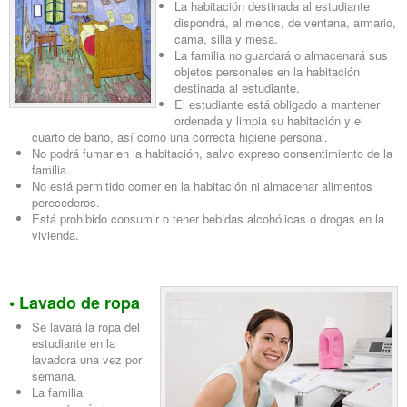
La habitación destinada al estudiante
dispondrá, al menos, de ventana, armario,
cama, silla y mesa.
La familia no guardará o almacenará sus
objetos personales en la habitación
destinada al estudiante.
El estudiante está obligado a mantener
ordenada y limpia su habitación y el
cuarto de baño, así como una correcta higiene personal.
No podrá fumar en la habitación, salvo expreso consentimiento de la
familia.
No está permitido comer en la habitación ni almacenar alimentos
perecederos.
Está prohibido consumir o tener bebidas alcohólicas o drogas en la
vivienda.
• Lavado de ropa
Se lavará la ropa del
estudiante en la
lavadora una vez por
semana.
La familia