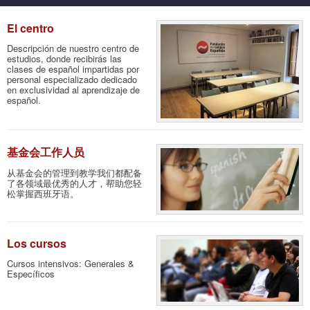
El centro
Descripción de nuestro centro de
estudios, donde recibirás las
clases de español impartidas por
personal especializado dedicado
en exclusividad al aprendizaje de
español.
基金会工作人员
从基金会的管理到教学我们都配备
了各领域最优秀的人才，帮助您轻
松掌握西班牙语。
Los cursos
Cursos intensivos: Generales &
Específicos