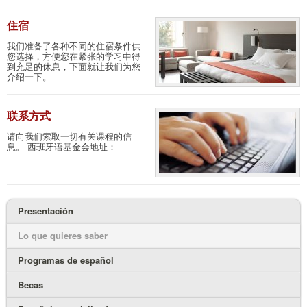
住宿
我们准备了各种不同的住宿条件供
您选择，方便您在紧张的学习中得
到充足的休息，下面就让我们为您
介绍一下。
联系方式
请向我们索取一切有关课程的信
息。 西班牙语基金会地址：
Presentación
Lo que quieres saber
Programas de español
Becas