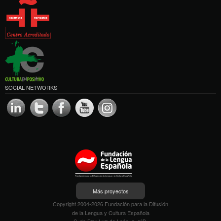
SOCIAL NETWORKS
Más proyectos
Copyright 2004-2026 Fundación para la Difusión
de la Lengua y Cultura Española