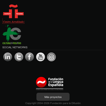
SOCIAL NETWORKS
Más proyectos
Copyright 2004-2026 Fundación para la Difusión