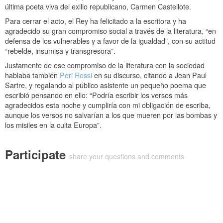
última poeta viva del exilio republicano, Carmen Castellote.
Para cerrar el acto, el Rey ha felicitado a la escritora y ha
agradecido su gran compromiso social a través de la literatura, “en
defensa de los vulnerables y a favor de la igualdad”, con su actitud
“rebelde, insumisa y transgresora”.
Justamente de ese compromiso de la literatura con la sociedad
hablaba también
Peri Rossi
en su discurso, citando a Jean Paul
Sartre, y regalando al público asistente un pequeño poema que
escribió pensando en ello
: “Podría escribir los versos más
agradecidos esta noche y cumpliría con mi obligación de escriba,
aunque los versos no salvarían a los que mueren por las bombas y
los misiles en la culta Europa”.
Participate
share your questions and comments