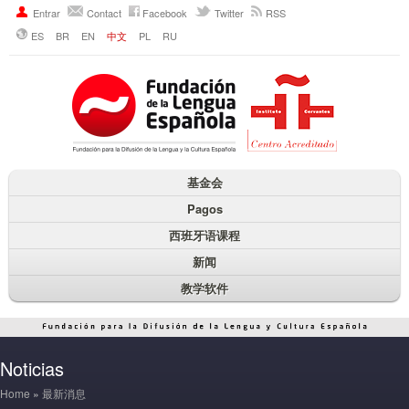
Entrar
Contact
Facebook
Twitter
RSS
ES
BR
EN
中文
PL
RU
基金会
Pagos
西班牙语课程
新闻
教学软件
Noticias
Home
»
最新消息