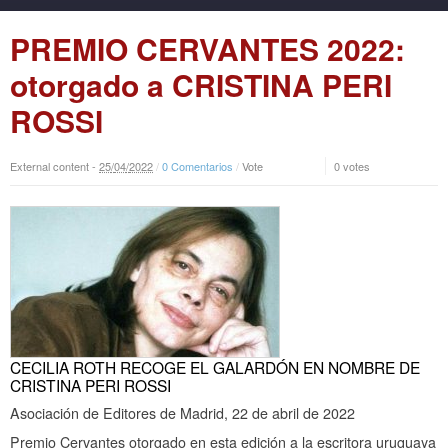
PREMIO CERVANTES 2022:
otorgado a CRISTINA PERI
ROSSI
External content -
25
/
04
/
2022
/
0 Comentarios
/
Vote
0 votes
CECILIA ROTH RECOGE EL GALARDÓN EN NOMBRE DE
CRISTINA PERI ROSSI
Asociación de Editores de Madrid, 22 de abril de 2022
Premio Cervantes otorgado en esta edición a la escritora uruguaya