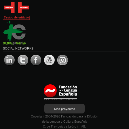
SOCIAL NETWORKS
Más proyectos
Copyright 2004-2026 Fundación para la Difusión
de la Lengua y Cultura Española
C. de Fray Luis de León, 1, 1ºB,