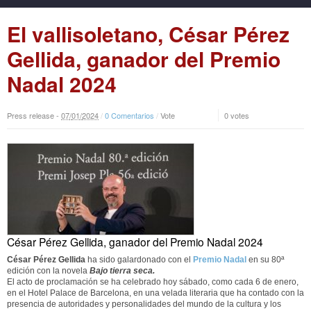
El vallisoletano, César Pérez
Gellida, ganador del Premio
Nadal 2024
Press release -
07
/
01
/
2024
/
0 Comentarios
/
Vote
0 votes
César Pérez Gellida, ganador del Premio Nadal 2024
César Pérez Gellida
ha sido galardonado con el
Premio Nadal
en su 80ª
edición con la novela
Bajo tierra seca.
El acto de proclamación se ha celebrado hoy sábado, como cada 6 de enero,
en el Hotel Palace de Barcelona, en una velada literaria que ha contado con la
presencia de autoridades y personalidades del mundo de la cultura y los