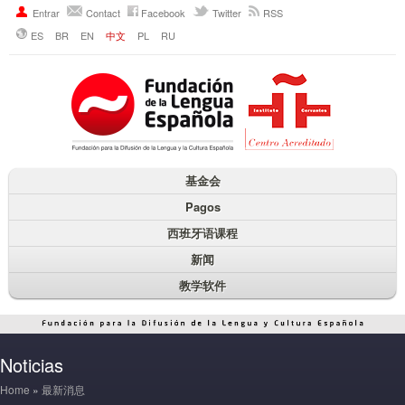
Entrar
Contact
Facebook
Twitter
RSS
ES
BR
EN
中文
PL
RU
基金会
Pagos
西班牙语课程
新闻
教学软件
Noticias
Home
»
最新消息