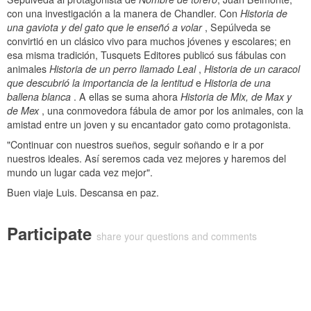
con una investigación a la manera de Chandler. Con
Historia de
una gaviota y del gato que le enseñó a volar
, Sepúlveda se
convirtió en un clásico vivo para muchos jóvenes y escolares; en
esa misma tradición, Tusquets Editores publicó sus fábulas con
animales
Historia de un perro llamado Leal
,
Historia de un caracol
que descubrió la importancia de la lentitud
e
Historia de una
ballena blanca
. A ellas se suma ahora
Historia de Mix, de Max y
de Mex
, una conmovedora fábula de amor por los animales, con la
amistad entre un joven y su encantador gato como protagonista.
"Continuar con nuestros sueños, seguir soñando e ir a por
nuestros ideales. Así seremos cada vez mejores y haremos del
mundo un lugar cada vez mejor".
Buen viaje Luis. Descansa en paz.
Participate
share your questions and comments