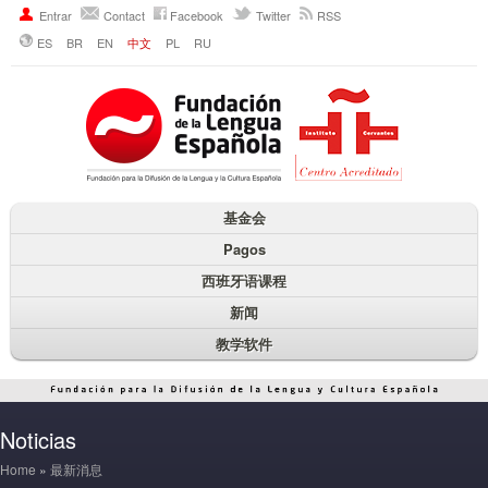
Entrar
Contact
Facebook
Twitter
RSS
ES
BR
EN
中文
PL
RU
基金会
Pagos
西班牙语课程
新闻
教学软件
Noticias
Home
»
最新消息