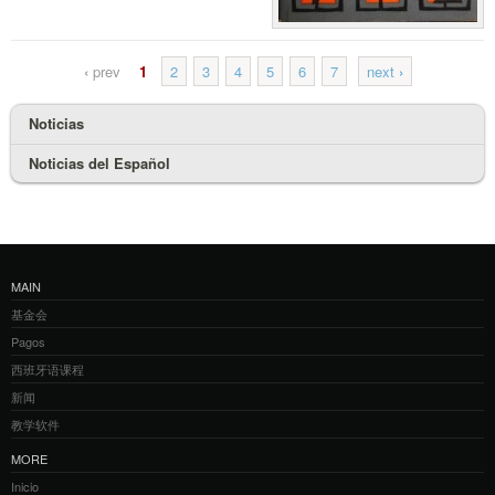
‹
prev
1
2
3
4
5
6
7
next
›
Noticias
Noticias del Español
MAIN
基金会
Pagos
西班牙语课程
新闻
教学软件
MORE
Inicio