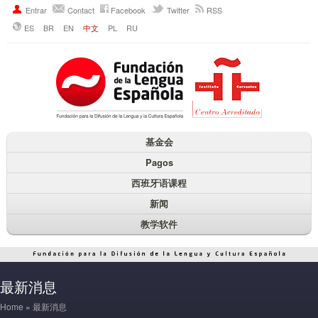
Entrar
Contact
Facebook
Twitter
RSS
ES
BR
EN
中文
PL
RU
基金会
Pagos
西班牙语课程
新闻
教学软件
最新消息
Home
»
最新消息