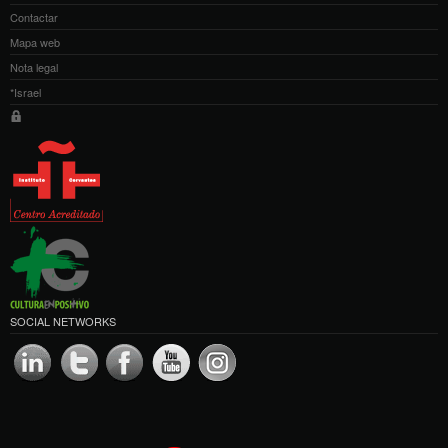
Contactar
Mapa web
Nota legal
*Israel
SOCIAL NETWORKS